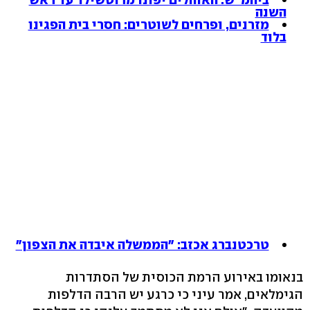
השנה
מזרנים, ופרחים לשוטרים: חסרי בית הפגינו
בלוד
טרכטנברג אכזב: "הממשלה איבדה את הצפון"
בנאומו באירוע הרמת הכוסית של הסתדרות
הגימלאים, אמר עיני כי כרגע יש הרבה הדלפות