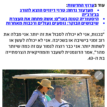
עוד ב
ערוץ החדשות
:
הערעור נדחה: טרוי דיוויס הוצא להורג
בג'ורג'יה
היסטוריה קטנה באו"ם: אשה פתחה את העצרת
שיבושים הבוקר: נוסעים נעולים ורכבות מאחרות
"בכנות, אני לא יכולה לסבול את זה יותר. אני מבלה את
רוב זמני בישיבה או בשכיבה. אני לא יכולה לעשן או
לשתות יותר. אני כבר רוצה לגמור עם זה כמה שיותר
מהר", אמר הדוגמנית לשעבר והמוזיקאית הצרפתייה
בת ה-43.