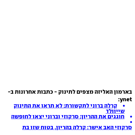
בארמון האליזה מצפים לתינוק - כתבות אחרונות ב-
ynet:
קרלה ברוני לתקשורת: לא תראו את התינוק
שייוולד
חוגגים את ההריון: סרקוזי וברוני יצאו לחופשה
סרקוזי האב אישר: קרלה בהריון, בטוח שזו בת