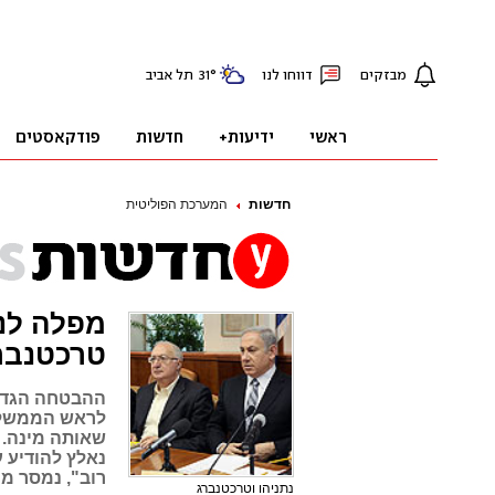
חדשות
המערכת הפוליטית
מפלה לנ
טרכטנבר
ההבטחה הגדול
לראש הממשלה,
שאותה מינה. 
נאלץ להודיע 
רוב", נמסר מ
נתניהו וטרכטנברג