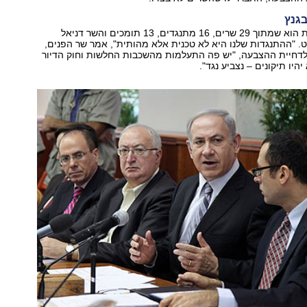
בגנץ
מאזן הכוחות כעת הוא שמתוך 29 שרים, 16 מתנגדים, 13 תומכים והשר דניאל
 "ההתנגדות שלנו היא לא טכנית אלא מהותית", אמר שר הפנים,
 לדחיית ההצבעה, "יש פה התעלמות מהשכבות החלשות וחוק הדיור
יהיו תיקונים – נצביע נגד".