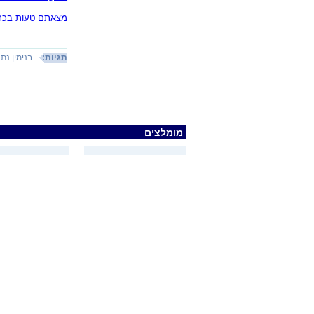
מצאתם טעות בכתב
תגיות:
בנימין נתנ
מומלצים