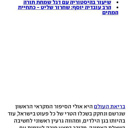
שיעור בהיסטוריה עם דגל שמחת תורה
הרב עובדיה יוסף: שחרור שליט - כתחיית
המתים
בריאת העולם
היא אולי הסיפור המקראי הראשון
שנרשם ונחקק בשכלו הטרי של כל פעוט בישראל, עוד
בהיותו בגן הילדים, ומהווה גרעין ראשוני לחשיבה
בשאלת האמונה. מדובר במצע פורה לעימות עם