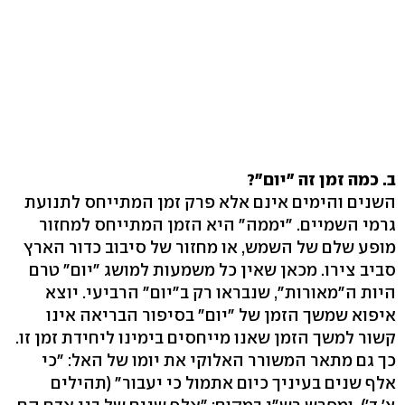
ב. כמה זמן זה "יום"?
השנים והימים אינם אלא פרק זמן המתייחס לתנועת
גרמי השמיים. "יממה" היא הזמן המתייחס למחזור
מופע שלם של השמש, או מחזור של סיבוב כדור הארץ
סביב צירו. מכאן שאין כל משמעות למושג "יום" טרם
היות ה"מאורות", שנבראו רק ב"יום" הרביעי. יוצא
איפוא שמשך הזמן של "יום" בסיפור הבריאה אינו
קשור למשך הזמן שאנו מייחסים בימינו ליחידת זמן זו.
כך גם מתאר המשורר האלוקי את יומו של האל: "כי
אלף שנים בעיניך כיום אתמול כי יעבור" (תהילים