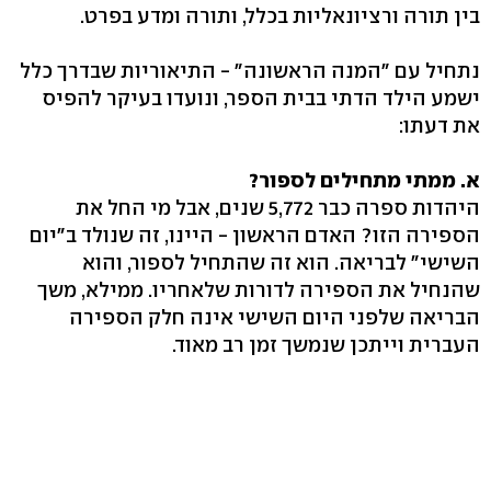
בין תורה ורציונאליות בכלל, ותורה ומדע בפרט.
נתחיל עם "המנה הראשונה" - התיאוריות שבדרך כלל
ישמע הילד הדתי בבית הספר, ונועדו בעיקר להפיס
את דעתו:
א. ממתי מתחילים לספור?
היהדות ספרה כבר 5,772 שנים, אבל מי החל את
הספירה הזו? האדם הראשון - היינו, זה שנולד ב"יום
השישי" לבריאה. הוא זה שהתחיל לספור, והוא
שהנחיל את הספירה לדורות שלאחריו. ממילא, משך
הבריאה שלפני היום השישי אינה חלק הספירה
העברית וייתכן שנמשך זמן רב מאוד.