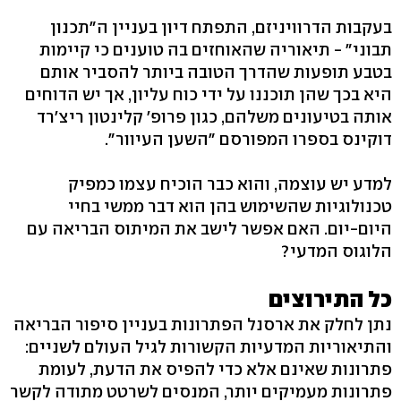
בעקבות הדרוויניזם, התפתח דיון בעניין ה"תכנון
תבוני" - תיאוריה שהאוחזים בה טוענים כי קיימות
בטבע תופעות שהדרך הטובה ביותר להסביר אותם
היא בכך שהן תוכננו על ידי כוח עליון, אך יש הדוחים
אותה בטיעונים משלהם, כגון פרופ' קלינטון ריצ'רד
דוקינס בספרו המפורסם "השען העיוור".
למדע יש עוצמה, והוא כבר הוכיח עצמו כמפיק
טכנולוגיות שהשימוש בהן הוא דבר ממשי בחיי
היום-יום. האם אפשר לישב את המיתוס הבריאה עם
הלוגוס המדעי?
כל התירוצים
נתן לחלק את ארסנל הפתרונות בעניין סיפור הבריאה
והתיאוריות המדעיות הקשורות לגיל העולם לשניים:
פתרונות שאינם אלא כדי להפיס את הדעת, לעומת
פתרונות מעמיקים יותר, המנסים לשרטט מתודה לקשר