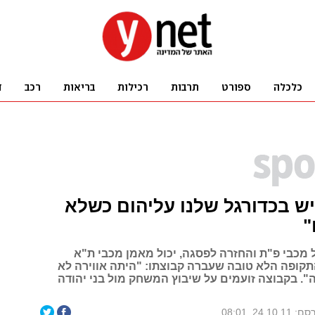
"יש בכדורגל שלנו עליהום כשלא
"
י ה-0:1 על מכבי פ"ת והחזרה לפסגה, יכול מאמן מכבי ת"א
קופה הלא טובה שעברה קבוצתו: "היתה אווירה לא
". בקבוצה זועמים על שיבוץ המשחק מול בני יהודה
24.10.11, 08:01