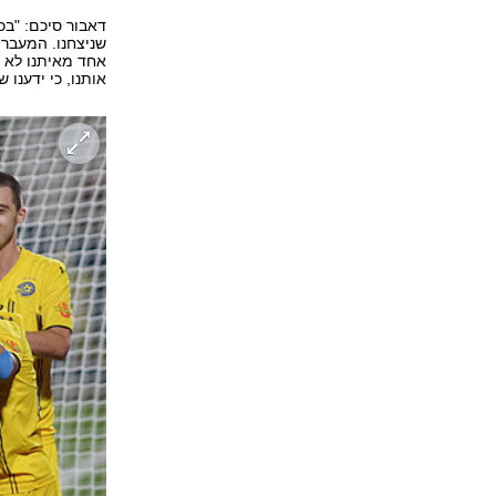
דאבור סיכם: "בכ
אחד מאיתנו לא 
אותנו, כי ידענו 