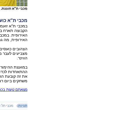
מכבי ת"א חוגגת. 
מכבי ת"א כוע
במכבי ת"א זועמי
הקבוצה תארח בי
האירופית. במכב
האירופית, מה גם
הצהובים כועסים 
מצביעים לעבר מו
הווינר.
במועצת ההימורים
ההתאחדות לכדורג
את זה קובעת הה
משחקים ביום ראש
מצאתם טעות בכתב
תגיות:
מכבי תל א