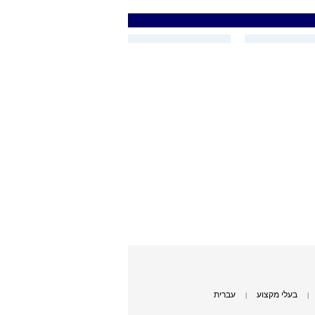
בעלי מקצוע
עברית
|
|