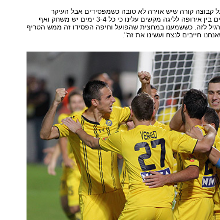
ל קבוצה קורה שיש אוירה לא טובה כשמפסידים אבל העיקר
שניצחנו. המעברים בין אירופה לליגה מקשים עלינו כי כל 3-4 ימים יש משחק ואף
רגיל לזה. כששמענו במחצית שהפועל וחיפה הפסידו זה ממש הטריף
שאנחנו חייבים לנצח ועשינו את זה".