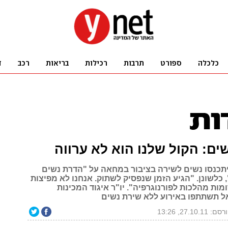
ם: הקול שלנו הוא לא ערווה
תכנסו נשים לשירה בציבור במחאה על "הדרת נשים
כלשונן. "הגיע הזמן שנפסיק לשתוק. אנחנו לא מפיצות
מות מהלכות לפורנוגרפיה". יו"ר איגוד המכינות
אל תשתתפו באירוע ללא שירת נשים
ם: 27.10.11, 13:26