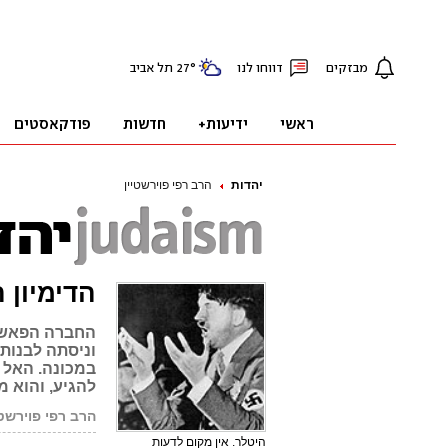
יהדות
הרב רפי פוירשטיין
הדימיון 
החברה הפאשיס
וניסתה לבנות
במכונה. האל 
להגיע, והוא מ
הרב רפי פוירשטי
היטלר. אין מקום לדעות