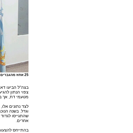
25 אחוז מהגברים אינם מתגייסים לצבא. אלוף אורנה ברביבאי
בצה"ל הביעו דאגה
מטעמי דת, אך בצ
לצד נתונים אלו,
אחרים.
בהתייחס להצעות 