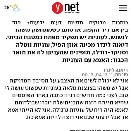
האמא של העוגיות: מתכונים
ביתיים
בין אם ליד הקפה, או סתם כשמתחשק משהו
לנשנש, לעוגיות יש תפקיד מפתח במטבח הביתי.
דיאנה לינדר מכינה אוזן הפיל, עוגיות נוטלה
וסניקר-דודלז, תופינים שהעניקו לה את תואר
הכבוד: האמא עם העוגיות
דיאנה לינדר
פורסם: 04.12.11, 00:12
אני לא יכולה לשים את האצבע על הסיבה המדויקת
אבל יש משהו בצנצנת מלאה בעוגיות שפשוט עושה לי
טוב. לפני כמה חודשים דניה כתבה באחד הפוסטים
שהיא הייתה רוצה שהבנים שלה יזכרו שבילדותם
לאמא היה ריח של עוגיות גרנולה. אני לא הייתי אמא
אז, אבל ידעתי שגם אני רוצה להיות אמא כזו.