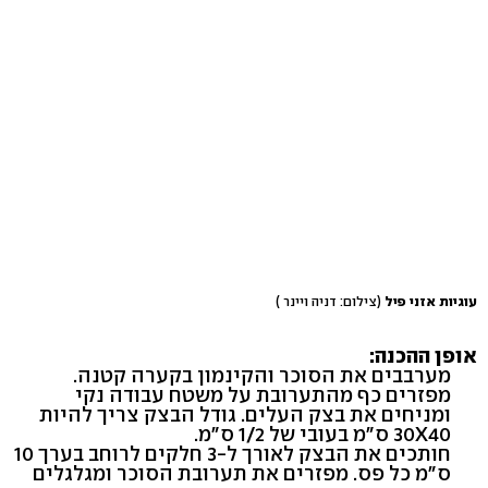
עוגיות אזני פיל
(צילום: דניה ויינר )
אופן ההכנה:
מערבבים את הסוכר והקינמון בקערה קטנה.
מפזרים כף מהתערובת על משטח עבודה נקי
ומניחים את בצק העלים. גודל הבצק צריך להיות
30X40 ס"מ בעובי של 1/2 ס"מ.
חותכים את הבצק לאורך ל-3 חלקים לרוחב בערך 10
ס"מ כל פס. מפזרים את תערובת הסוכר ומגלגלים