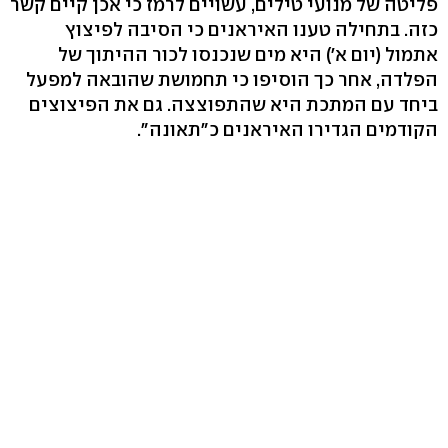
פליטה של מנועי טילים, עשויים לרמז כי אכן קיים קשר
כזה. בתחילה טענו האיראנים כי הסיבה לפיצוץ
אתמול (יום א') היא מים שנכנסו לכור ההיתוך של
הפלדה, אחר כך הוסיפו כי תחמושת שהובאה למפעל
ביחד עם המתכת היא שהתפוצצה. גם את הפיצוצים
הקודמים הגדירו האיראנים כ"תאונה".