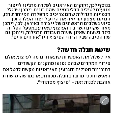
בנוסף לכך, זקוקים האיראנים לפלדת מרג'ינג לייצור
מנועים לטילים הבליסטיים שהם בונים. ייתכן שבגלל
הכמויות הגדולות שהם צריכים מהפלדה המיוחדת הזו,
הם קנו מצפון קוריאה את הידע לייצור הפלדה וכן
סיוע בשלבים הראשונים של ייצורה באיראן. לכן, ייתכן
מאוד שקיים קשר בין הפיצוץ שאירע במפעל הפלדה
ביזד, בשעות שאינן שעות העבודה הרגילות, וייתכן גם
שזו הסיבה שבין הרוגי הפיצוץ היו "אזרחים זרים".
שיטת חבלה חדשה?
אין לשלול את האפשרות שתאונה גרמה לפיצוץ, אולם
צירוף המקרים שבהם נפגעו מתקנים הקשורים
בתוכניות הטילים והגרעין האיראניות מקשה לבטל את
האפשרות כי מדובר בחבלה מכוונת, או כמו שהתקשורת
אוהבת לכנות זאת - "פיצוץ מסתורי".