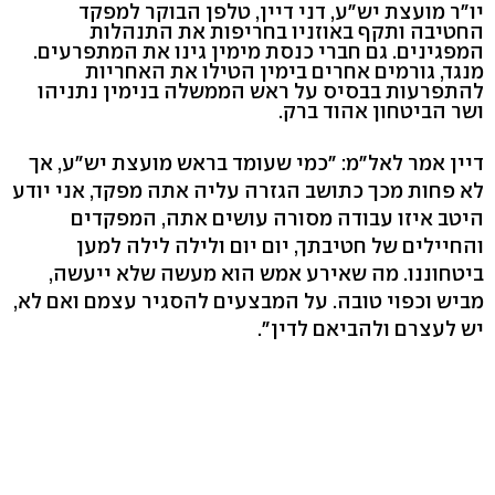
יו"ר מועצת יש"ע, דני דיין, טלפן הבוקר למפקד
החטיבה ותקף באוזניו בחריפות את התנהלות
המפגינים. גם חברי כנסת מימין גינו את המתפרעים.
מנגד, גורמים אחרים בימין הטילו את האחריות
להתפרעות בבסיס על ראש הממשלה בנימין נתניהו
ושר הביטחון אהוד ברק.
דיין אמר לאל"מ: "כמי שעומד בראש מועצת יש״ע, אך
לא פחות מכך כתושב הגזרה עליה אתה מפקד, אני יודע
היטב איזו עבודה מסורה עושים אתה, המפקדים
והחיילים של חטיבתך, יום יום ולילה לילה למען
ביטחוננו. מה שאירע אמש הוא מעשה שלא ייעשה,
מביש וכפוי טובה. על המבצעים להסגיר עצמם ואם לא,
יש לעצרם ולהביאם לדין".