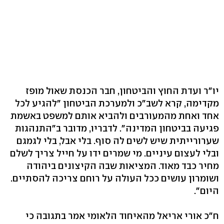
יו״ר ועדת החוץ והביטחון, חבר הכנסת שאול מופז
מקדימה, קרא לשב"כ ולמערכת הביטחון "להגיע לכל
אחד ואחת מהמעורבים ולהביא אותם למשפט באשמת
פגיעה בביטחון המדינה". לדבריו, מדובר ב"התנהגות
שערורייתית שיש לשים לה סוף. בלי אבל, בלי לגמגם
ובלי לעצום עיניים. מי שמרים ידו על חייל צריך לשלם
מחיר כבד מאוד. המציאות שבה הקיצונים ביהודה
ושומרון עושים ככל העולה על רוחם צריכה להסתיים.
היום".
ח"כ אורי אריאל מהאיחוד הלאומי אמר בתגובה כי