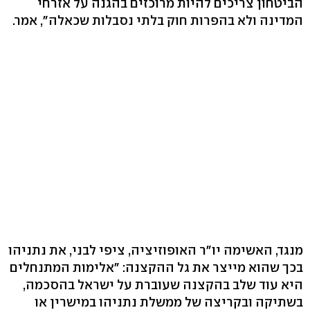
הביטחון צריכים להיות מרוכזים בהגנה על אזרחי
המדינה ולא בהפרות חוק בלתי נסבלות שכאלה", אמר.
מנגד, האשימה יו"ר האופוזיציה, ציפי לבני, את נתניהו
בכך שהוא מייצר את גל ההקצנה: "אלימות המתנחלים
היא עוד שלב בהקצנה שעוברת על ישראל בהסכמה,
בשתיקה ובקריצה של ממשלת נתניהו במישרין או