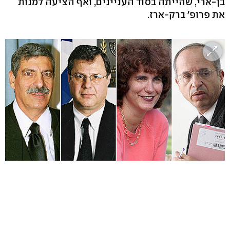
בן-ארי, שהייתה בסוד העניינים, ואף הציעה למנות
את פרופ' ברק-ארז.