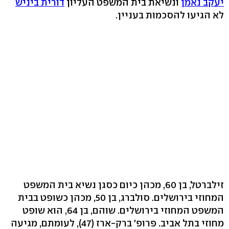
יעקב נאמן
ונשיאת בית המשפט העליון
דורית ביניש
לא הגיעו להסכמות בעניין.
זילברטל, בן 60, מכהן כיום כסגן נשיא בית המשפט
המחוזי בירושלים. סולברג, בן 50, מכהן כשופט בבית
המשפט המחוזי בירושלים. שוהם, בן 64, הוא שופט
מחוזי בתל אביב. פרופ' ברק-ארז (47), לעומתם, מגיעה