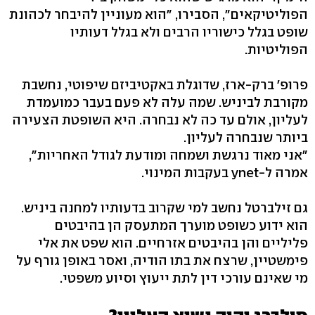
הפוליטיקאים", הסבירו, "הוא מעוניין להיבחר לכהונת
שופט בגלל כישוריו הרבים ולא בגלל דעותיו
הפוליטיות.
פרופ' ברק-ארז, שדוגלת באקטיביזם שיפוטי, נחשבת
מקורבת לביניש. שמה עלה לא פעם בעבר כמועמדת
לעליון, אולם עד כה לא נבחרה. היא השופטת הצעירה
ביותר שנבחרה לעליון.
"אני מאוד נרגשת ושמחה ומודעת לגודל האחריות",
אמרה ל-ynet בעקבות המינוי.
גם זילברטל נחשב למי שקרוב בדעותיו למחנה ביניש.
הוא ידוע כשופט מוערך המתעסק הן בהיבטים
פליליים והן בהיבטים אזרחיים. הוא שפט את אלי
פימשטיין, שרצח את בתו הודיה, ואסר באופן גורף על
מי שאינם עורכי דין לתת ייעוץ וסיוע משפטי.