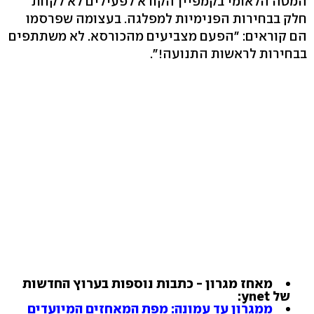
המטה הלאומי בקמפיין הקורא לפעילים לא לקחת
חלק בבחירות הפנימיות למפלגה. בעצומה שפרסמו
הם קוראים: "הפעם מצביעים מהכורסא. לא משתתפים
בבחירות לראשות התנועה!".
מאחז מגרון - כתבות נוספות בערוץ החדשות
של ynet:
ממגרון עד עמונה: מפת המאחזים המיועדים