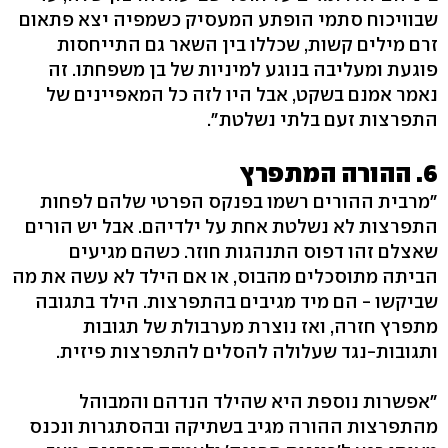
שבוויכוח סתמי הופתע המעסיק כשמפיה יצא פתאום
זרם מילים קשות, שכללו בין השאר גם התייחסות
פוגעת ומעליבה בנוגע למיניות של בן משפחתו. זה
נאמר אמנם בשקט, אבל היו לזה כל המאפיינים של
התפרצות זעם בלתי נשלטת".
‬6. ההורה המתפרץ
"מרבית ההורים רשמו בפנקס הפרטי שלהם לפחות
התפרצות לא נשלטת אחת על ילדיהם. אבל יש הורים
שאצלם זהו דפוס התנהגות חוזר. כשהם מגיעים
הביתה מתוסכלים מהבוס, או אם הילד לא עשה את מה
שביקשו - הם מיד מגיבים בהתפרצות. הילד בתגובה
מתפרץ חזרה, ואז נוצרת מערבולת של תגובות
ותגובות-נגד שעלולה להסלים להתפרצות פיזית.
"אפשרות נוספת היא שהילד הנדהם והמבוהל
מהתפרצות ההורה מגיב בשתיקה ובהסתגרות ונכנס