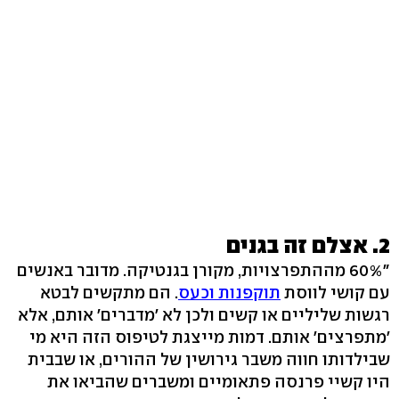
2. אצלם זה בגנים
‭60%"‬ מההתפרצויות, מקורן בגנטיקה. מדובר באנשים
עם קושי לווסת
תוקפנות וכעס
. הם מתקשים לבטא
רגשות שליליים או קשים ולכן לא 'מדברים' אותם, אלא
'מתפרצים' אותם. דמות מייצגת לטיפוס הזה היא מי
שבילדותו חווה משבר גירושין של ההורים, או שבבית
היו קשיי פרנסה פתאומיים ומשברים שהביאו את