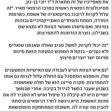
את מאפייניו של זה מתארת ד"ר יוכי בן-נון,
פסיכולוגית רפואית ראשית במרכז הרפואי מאיר. "זה
עלול לקרות לרובנו: בסיטואציה של אשפוז, כשרמות
החרדה, המתח והפחדים האובייקטיביים גבוהות
במיוחד, ואם מישהו מאנשי הצוות לא נמצא שם
בשבילנו, נוצרת הזדמנות להתפרצות.
"זה יכול לקרות, למשל, סביב שאלה שאנחנו שואלים
ולא נענים - בנקודת המפגש הטעונה הזאת מינוס
ומינוס ישר יוצרים פיצוץ.
"גם איש הצוות הגיע לעבודה עם האישיות והמטענים
שלו, והמפגש המתסכל עם החולה עלול לגרות גם אותו
להתפרצות. מקרה מייצג הוא של חולה שאושפזה
בשבוע שעבר בחשד לגידול בקיבה. אחרי שבמשך
יומיים היא לא קיבלה כל טיפול ואיש לא הסביר לה את
מהות האשפוז, היא ניגשה לחדר הרופאים וניסתה
להבין מה קורה לה. תשובתו המתחמקת והמתנשאת