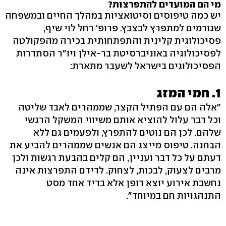
מי הם המועדים להתפרצות?
יש כמה טיפוסים וסיטואציות במהלך החיים ובמשפחה
שגורמים למתפרץ לבצבץ. פרופ' רחל לוי שיף,
פסיכולוגית קלינית והתפתחותית בכירה מהפקולטה
לפסיכולוגיה באוניברסיטת בר-אילן ויו"ר הסתדרות
הפסיכולוגים בישראל לשעבר מתארת:
1. חמי המזג
"אלה הם עם הפתיל הקצר, שממהרים לאבד שליטה
וכל דבר עלול להוציא אותם משיווי המשקל הרגשי
שלהם. לכן הם נוטים להתפרץ, ולפעמים גם ללא
הבחנה. טיפוס מייצג הם אנשים שממהרים להביע את
דעתם על כל דבר ועניין, הם קלים בהבעת רגשות ולכן
מרבים לצעוק, לבכות, לצחוק. לדידם התפרצות אינה
נחשבת אירוע יוצא דופן אלא בדיד אחד מסט
התנהגויות חם במיוחד". ‬