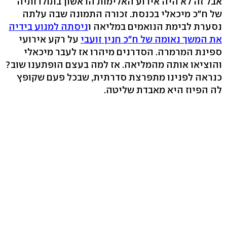
אבל זה לא היה אירוע האלימות הראשון בתולדותיה
של ח"כ מיכאלי בכנסת. זכורה התמונה שבה עלתה
נסערת לבימת הנואמים במליאה ו
ניסתה למנוע בידיה
את המשך נאומה של ח"כ חנין זועבי
על רקע אירועי
ספינת המרמרה. הסדרנים מיהרו אז לעבר מיכאלי
והוציאו אותה מהמליאה. אז למה בעצם הופתענו שוב?
כנראה לפנינו מתפרצת סדרתית, שבכל פעם שקופץ
לה הפיוז היא מאבדת שליטה.