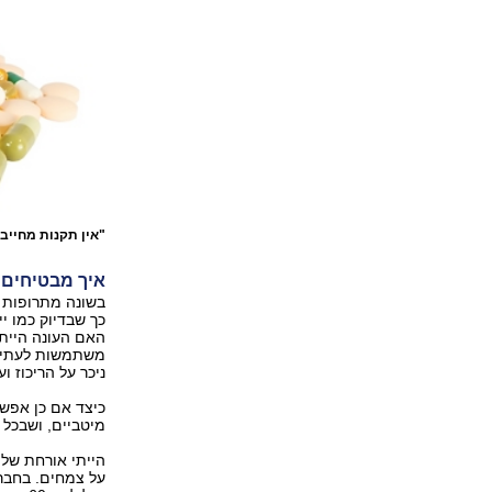
"אין תקנות מחייב
איך מבטיחים 
בשונה מתרופות 
כך שבדיוק כמו יי
האם העונה הייתה
משתמשות לעתים 
ניכר על הריכוז 
כיצד אם כן אפשר
מיטביים, ושבכל 
הייתי אורחת של 
על צמחים. בחבר