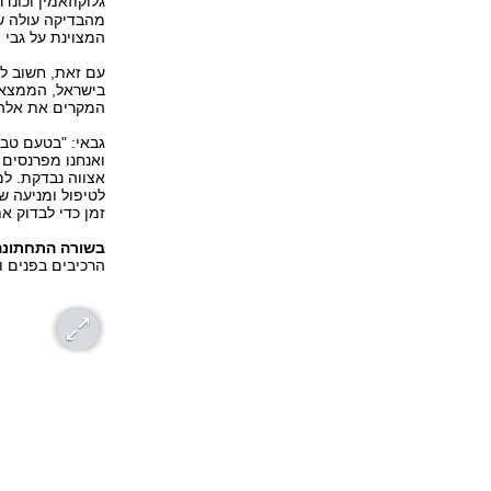
גלוקוזאמין וכונד
מהבדיקה עולה שר
המצוינת על גבי 
בישראל, הממצאים
המקרים את אלה ש
גבאי: "בטעם טבע
ואנחנו מפרנסים
אצווה נבדקת. למ
לטיפול ומניעה ש
זמן כדי לבדוק א
בשורה התחתונה
הרכיבים בפנים וע