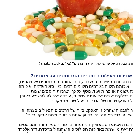
ות, הבקרה על פי שיקול דעת היצרנים"
(צילום: shutterstock )
אחידות ויעילות בתוספים המבוססים על צמחים?
סינתטיות המיוצרות במעבדה, רוב התוספים מבוססים על צמחים,
ן, איכותם תלויה בגורמים חיצוניים רבים, כגון סוג האדמה ואיכותה,
 גשומה או פחות ועוד. נוסף על כך, יצרניות תוספים שונות
בחלקים שונים של אותם צמחים, עובדה שיכולה להשפיע באופן
ועל האפקטיביות של הרכיב הפעיל שבו מתמקדים.
 להבטיח שהריכוז והאפקטיביות של הרכיבים הפעילים בצמח יהיו
אצווה ובכל כמוסה יהיו בדיוק אותם ריכוזים ורמת אפקטיביות?
חברת אכינפורס בשווייץ המתמחה בייצור תוספי תזונה המבוססים
ה זאת מיושמת באדיקות הפילוסופיה שהנחיל מייסדה, ד"ר אלפרד