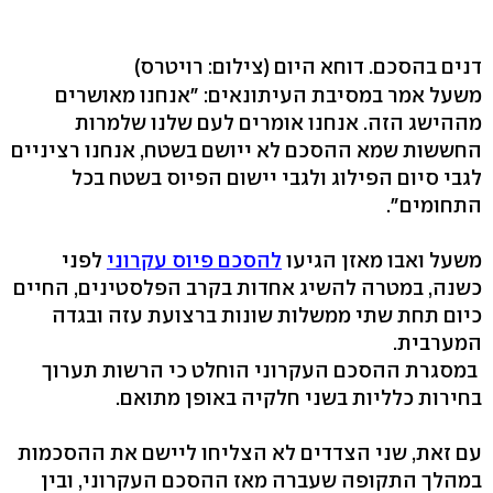
דנים בהסכם. דוחא היום
(צילום: רויטרס)
משעל אמר במסיבת העיתונאים: "אנחנו מאושרים
מההישג הזה. אנחנו אומרים לעם שלנו שלמרות
החששות שמא ההסכם לא ייושם בשטח, אנחנו רציניים
לגבי סיום הפילוג ולגבי יישום הפיוס בשטח בכל
התחומים".
משעל ואבו מאזן הגיעו
להסכם פיוס עקרוני
לפני
כשנה, במטרה להשיג אחדות בקרב הפלסטינים, החיים
כיום תחת שתי ממשלות שונות ברצועת עזה ובגדה
המערבית.
במסגרת ההסכם העקרוני הוחלט כי הרשות תערוך
בחירות כלליות בשני חלקיה באופן מתואם.
עם זאת, שני הצדדים לא הצליחו ליישם את ההסכמות
במהלך התקופה שעברה מאז ההסכם העקרוני, ובין