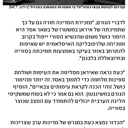
נערכים לעימות צבאי במזה"ת? צי משמרות המהפכה בתרגיל
(צילום: MCT)
לדברי הגורם, "מזכירת המדינה חזרה גם על כך
שתמיכתה של איראן במשטרו של בשאר אסד היא
הימור כושל משום שהנשיא הסורי ייפול בקרוב
ומוכיחה שלרפובליקה האיסלאמית יש שאיפות
להתרחב באזור בעיקר באמצעות תמיכתה בסוריה
ובחיזבאללה בלבנון".
"כעת נראה שאיראן מסלימה את העימות ושולחת
ספינות מלחמה כדי לתמוך באסד. זה יותר מהימור
כושל. זוהי הכנה לקראת עימותים צבאיים", הוסיף
הגורם בוושינגטון. הוא גם אמר כי לא בטוח שמשקיפי
הליגה הערבית יכולים להתמודד עם המצב שנוצר
בסוריה.
"הכדור נמצא כעת במגרש של מדינות ערב שצריכות