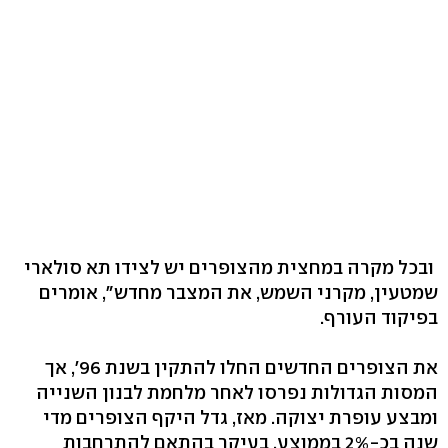
ובכל מקרה במחצית מהצופרים יש לצידו תא סולארי
שמטעין, מקרני השמש, את המצבר מחדש", אומרים
בפיקוד העורף.
את הצופרים החדשים החלו להתקין בשנת 96', אך
המסות הגדולות נפרסו לאחר מלחמת לבנון השנייה
ומבצע עופרת יצוקה. מאז, גדל היקף הצופרים מדי
שנה בכ-2% בממוצע, בעיקר בהתאם להתרחבות