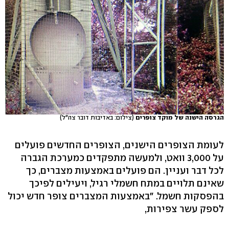
הגרסה הישנה של מוקד צופרים
(צילום: באדיבות דובר צה"ל)
לעומת הצופרים הישנים, הצופרים החדשים פועלים
על 3,000 וואט, ולמעשה מתפקדים כמערכת הגברה
לכל דבר ועניין. הם פועלים באמצעות מצברים, כך
שאינם תלויים במתח חשמלי רגיל, ויעילים לפיכך
בהפסקות חשמל. "באמצעות המצברים צופר חדש יכול
לספק עשר צפירות,