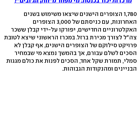
מרכז הליכוד בכנסת: מי מפחד מ"חוק הג'ובים"?
1,780 הצופרים הישנים שיצאו משימוש בשנים
האחרונות, עם כניסתם של 3,000 הצופרים
האקלטרוניים החדישים, יפורקו על-ידי קבלן ששכר
צה"ל לצורך מכירת ברזל. במכרז הראשוני שיצא לטובת
פרויקט סילוקם של הצופרים הישנים, אף קבלן לא
הסכים לשלם עבורם, אך בהמשך נמצא מי שבמחיר
סמלי, תמורת שקל אחד, הסכים לפנות את כולם מגגות
הבניינים ומהנקודות הגבוהות.