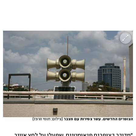
הצופרים החדשים. עשר צפירות עם מצבר
(צילום: תומי הרפז)
"מדובר בצופרים פנאומטיים, שפעלו על לחץ אוויר,