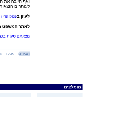
ואף חייבה את הע
לעותרים הוצאות של 2,500
לעיון ב
פסק הדין
לאתר המשפט ה
מצאתם טעות בכתב
תגיות:
פסקדין נד
מומלצים