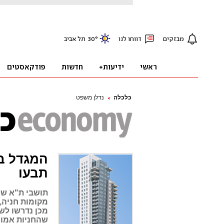
כלכלה
נדלן משפט
המגדל ב
תבעו
תושבי ת"א שט
מכן נדרשו לש
שהחניות אמור