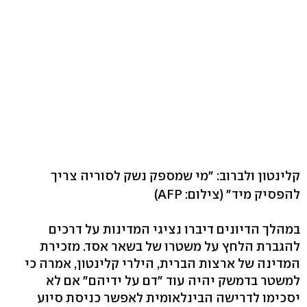
קלינטון ולברוב: "מי שמספק נשק לסוריה צריך
להפסיק מיד"
(צילום: AFP)
במהלך הדיונים דיברו נציגי המדינות על דרכים
להגברת הלחץ על משטרו של בשאר אסד. מזכירת
המדינה של ארצות הברית, הילרי קלינטון, אמרה כי
למשטר בדמשק יהיה עוד "דם על ידיהם" אם לא
יסכימו לדרישה הבינלאומית לאפשר כניסת סיוע