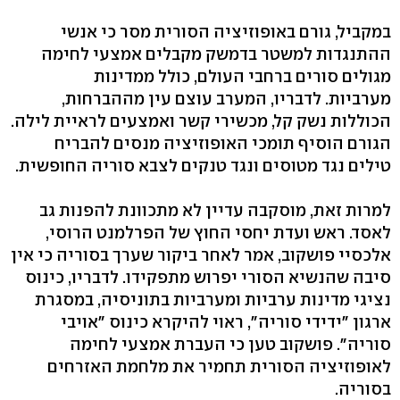
במקביל, גורם באופוזיציה הסורית מסר כי אנשי
ההתנגדות למשטר בדמשק מקבלים אמצעי לחימה
מגולים סורים ברחבי העולם, כולל ממדינות
מערביות. לדבריו, המערב עוצם עין מההברחות,
הכוללות נשק קל, מכשירי קשר ואמצעים לראיית לילה.
הגורם הוסיף תומכי האופוזיציה מנסים להבריח
טילים נגד מטוסים ונגד טנקים לצבא סוריה החופשית.
למרות זאת, מוסקבה עדיין לא מתכוונת להפנות גב
לאסד. ראש ועדת יחסי החוץ של הפרלמנט הרוסי,
אלכסיי פושקוב, אמר לאחר ביקור שערך בסוריה כי אין
סיבה שהנשיא הסורי יפרוש מתפקידו. לדבריו, כינוס
נציגי מדינות ערביות ומערביות בתוניסיה, במסגרת
ארגון "ידידי סוריה", ראוי להיקרא כינוס "אויבי
סוריה". פושקוב טען כי העברת אמצעי לחימה
לאופוזיציה הסורית תחמיר את מלחמת האזרחים
בסוריה.