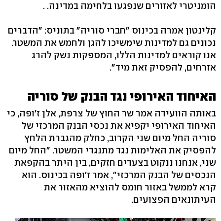
הומניטרי לאזורים שנפגעו בלחימה במדינה. .
קלינטון אמרה בכינוס "חברי סוריה" בתוניס: "הדברים
נכונים גם למדינות שימשיכו להגן ולחמש את המשטר.
אנו קוראים למדינות הללו, המספקות נשק להרג
אזרחים, להפסיק זאת מיד".
האיחוד האירופי נגד הבנק של סוריה
באותה הוועידה אמר שר החוץ של צרפת, אלן ז'ופה, כי
האיחוד האירופי יקפיא את נכסי הבנק המרכזי של
סוריה החל מיום שני הקרוב, כחלק מהגברת הלחץ
להפסיק את האלימות נגד מתנגדי המשטר. "החל מיום
שני, אנחנו ננקוט בצעדים חזקים, בין היתר בהקפאת
הנכסים של הבנק המרכזי", אמר ז'ופה בכינוס. הוא
קרא לממשל באזור חומס להוציא מהאזור את
העיתונאים הפצועים.