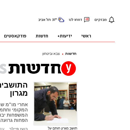
חדשות
צבא וביטחון
התושבים 
מגרון
אחרי מו"מ שנ
המקומי וחתמו
המשפחות יבוצ
הפחות גרועה,
תושב מגרון חותם על
בועז פיילר
עודכן: 12