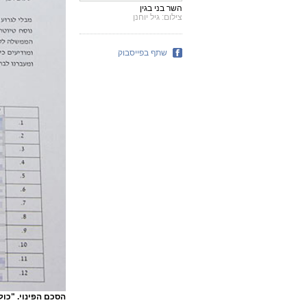
השר בני בגין
צילום: גיל יוחנן
שתף בפייסבוק
הסכם הפינוי. "כו