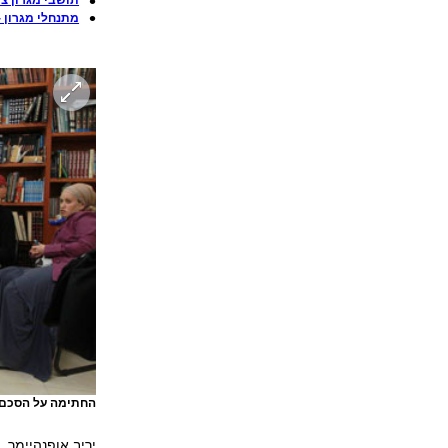
תושבי מגרון צו
מתנחלי מגרון -
החתימה על הסכם ה
יריב אופנהיימר, 