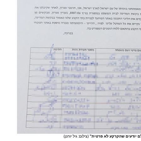
לם יודעים שהקרקע לא פרטית"
(צילום: גיל יוחנן)