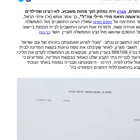
תמים,
היה נמחק תוך פחות משבוע. לא רצינו שהילדים
מגרון
ראומה הזאת מידי חיילי צה"ל",
כך אמר אמש (א') איתי הראל,
חר החתימה על
שאליו הגיעו התושבים מול הממשלה.
הסכם הפינוי
 אווירה קשה, ולמרות זאת הגיעו התושבים לבית הכנסת ביישוב
ל ההסכם שהושג מול נציג הממשלה לעניין, השר
.
בני בגין
ו התושבים נכתב: "מבלי לגרוע מאמונתנו בזכותו של עם ישראל
, תושבי מגרון, לאחר שקיבלנו את נוסח טיוטת בקשת המדינה לבית
המשפט במסגרת בג"ץ 8887/06 בעניין מגרון, מבקשים מן הממשלה לקדם את הליכי
ועד לבניית בתי הקבע שלנו כאמור בבקשת המדינה, ומודיעים כי
ל עלינו לפיה, דהיינו - הימנעותנו מבנייה נוספת באתר הנוכחי
קבע בהתאם ללוח הזמנים המפורט בה".