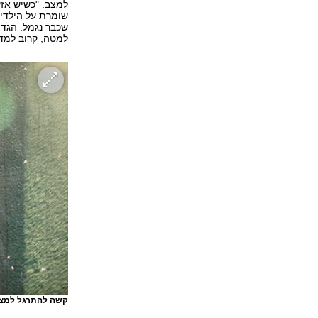
למצב. "כשיש אזע
שומרת על הילדים
שכבר נגמל. הגדו
למטה, קרוב למד
קשה להתרגל למצב