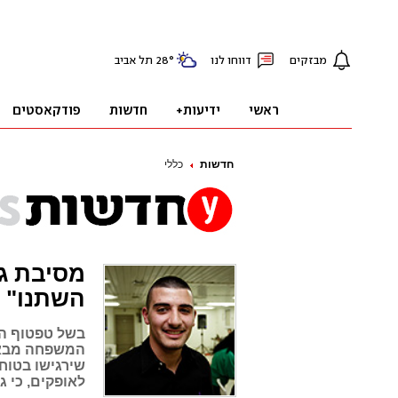
חדשות
כללי
מסיבת ג
השתנו"
בשל טפטוף הר
המשפחה מבאר
שירגישו בטוח
לאופקים, כי ג