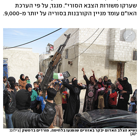
שערקו משורות הצבא הסורי". מנגד, על פי הערכת
האו"ם עומד מניין הקורבנות בסוריה על יותר מ-9,000.
נשיא הצלב האדום יבקר באזורים שנפגעו בלחימה. מורדים בדמשק
(צילום:
AP)