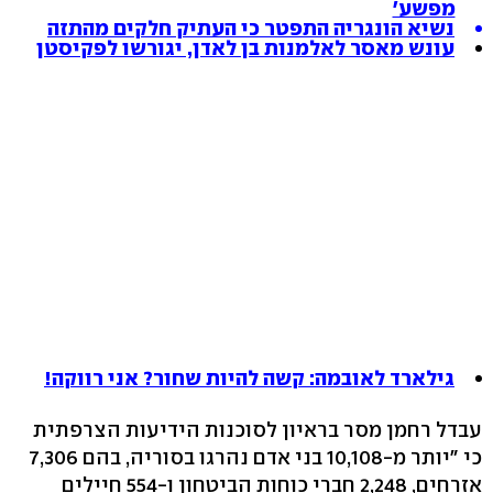
מפשע'
נשיא הונגריה התפטר כי העתיק חלקים מהתזה
עונש מאסר לאלמנות בן לאדן, יגורשו לפקיסטן
גילארד לאובמה: קשה להיות שחור? אני רווקה!
עבדל רחמן מסר בראיון לסוכנות הידיעות הצרפתית
כי "יותר מ-10,108 בני אדם נהרגו בסוריה, בהם 7,306
אזרחים, 2,248 חברי כוחות הביטחון ו-554 חיילים