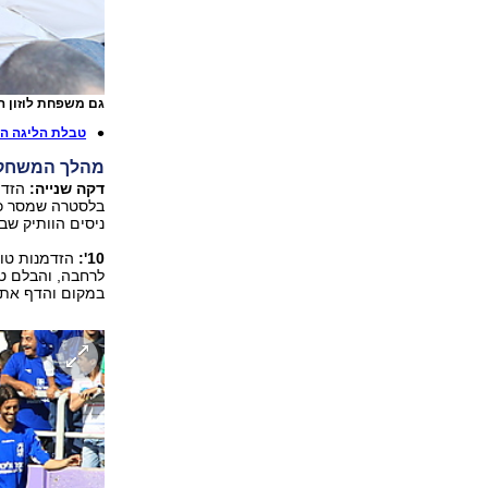
גם משפחת לוזון 
טבלת הליגה ה
מהלך המשחק
דקה שנייה:
הזדמנ
בלסטרה שמסר כד
ניסים הוותיק שב
10':
הזדמנות טוב
במקום והדף את 