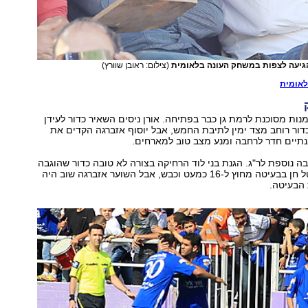
הגיעה לצפות במשחק העונה בלאומית
(צילום: ראובן שוורץ)
לאומית
ות מסוכנת לרמת גן כבר בפתיחה. אורן ניסים השאיר כדור לעידן
ור רוחב מצד ימין לתיבת החמש, אבל יוסוף אזברגה הקדים את
נתיים חדר לרחבה ומנע מצב טוב למארחים.
ה נוספת לר"ג. הגנת בני לוד הרחיקה בצורה לא טובה כדור שהוגבה
לרחבה, והבלם טל חן בבעיטה מחוץ ל-16 כמעט וכבש, אבל השוער אזברגה שוב היה
הבעיטה.