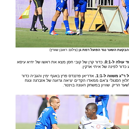
 הבקעת השער נגד הפועל רמת גן
(צילום: ראובן שוורץ)
כדור קרן של קובי חסן מצא את ראשו של יחיא עיסא
כדור לפינה של איתי ארקין.
אדריאן פרננדס פרץ באגף ימין והגביה כדור
חלוץ הסנגלי צ'אם ממאדו הקדים יציאה גרועה של אזברגה ונגח
ר הריק. שוויון במשחק העונה בוינטר.