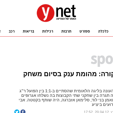
ורה: מהומת ענק בסיום משחק
בתום משחק העונה בליגה הלאומית שהסתיים ב-1:1 בין הפועל ר"ג
ה תגרה בין שחקני שתי הקבוצות בה נשלחו אגרופים
אמן בני לוד, סלימאן אזברגה, היה שותף בקטטה. אבי
רועים ביציע
2, 17:52