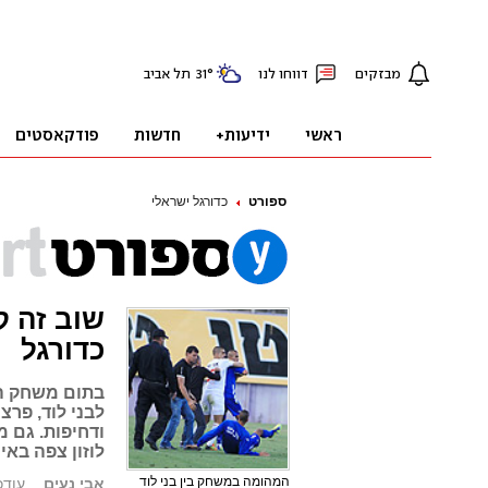
ספורט
כדורגל ישראלי
שוב זה ק
כדורגל
לבני לוד, פרצ
ודחיפות. גם מ
לוזון צפה באי
המהומה במשחק בין בני לוד
אבי נעים
עודכן: 0.04.12