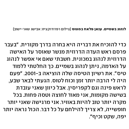
לנהוג בשמיים. ענאן פלאח במטוס
(צילום רפרודוקציה: אבישג שאר-ישוב)
כדי להוכיח את דבריה היא בחרה בדרך מקורית. "בעבר
פרסם ראש העדה הדרוזית מנשר שאוסר על האישה
הדרוזית לנהוג במכונית. חשבתי שאם אי אפשר לנהוג
על האדמה, ניתן לנהוג בשמיים. כך החלטתי ללמוד
טיס". את רשיון הטיסה שלה הוציאה ב-2001. "פעם
היה לי הרבה יותר זמן וכוח לטוס. הגעתי לבאר שבע,
לראש פינה וגם לקפריסין. אבל כיוון שאני עובדת
בשישה מקומות, אני מאוד לחוצה וטסה פחות. בכל
מקרה יותר טוב להיות באוויר. אני מרגישה שאני יותר
חופשייה, לא צריך להילחם על כל דבר. הכול נראה יותר
יפה, שקט וכיף".