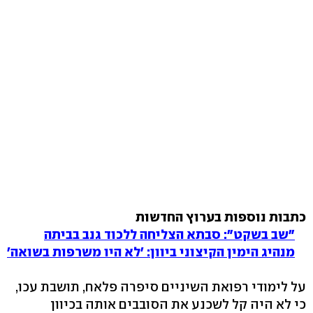
כתבות נוספות בערוץ החדשות
"שב בשקט": סבתא הצליחה ללכוד גנב בביתה
מנהיג הימין הקיצוני ביוון: 'לא היו משרפות בשואה'
על לימודי רפואת השיניים סיפרה פלאח, תושבת עכו,
כי לא היה קל לשכנע את הסובבים אותה בכיוון