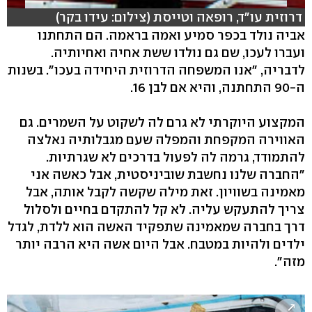
דרוזית עו"ד, רופאה וטייסת (צילום: עידו בקר)
אביה נולד בכפר סמיע ואמה בראמה. הם התחתנו
ועברו לעכו, שם גם נולדו ששת אחיה ואחיותיה.
לדבריה, "אנו המשפחה הדרוזית היחידה בעכו". בשנות
ה-90 התחתנה, והיא אם לבן 16.
המקצוע היוקרתי לא גרם לה לשקוט על השמרים. גם
האווירה המקפחת והמפלה שעם מגבלותיה נאלצה
להתמודד, גרמה לה לפעול בדרכים לא שגרתיות.
"החברה שלנו נחשבת שוביניסטית, אבל כאשה אני
מאמינה בשוויון. זאת מילה שקשה לקבל אותה, אבל
צריך להתעקש עליה. לא קל להתקדם בחיים ולסלול
דרך בחברה שמאמינה שתפקיד האשה הוא ללדת, לגדל
ילדים ולהיות במטבח. אבל היום אשה היא הרבה יותר
מזה".