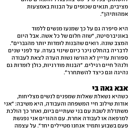
מציבים, תנאים שכופים על הבנות באמצעות
אמהותיהן".
היא סיפרה גם על כך שמנעו מנשים ללמוד
באוניברסיטה, "שזה חלום של כל אשה. אבל היום
המצב שונה. רואים שהבנות לומדות יותר מהגברים".
לדבריה בהחלט ניכר כיום שינוי בעדה. עד לפני שנים
ספורות עדיין לא הורשו נשות העדה לצאת לעבודה
ולנהל חיים רגילים. "הבנות מודרניות, כולן לומדות גם
נהיגה וגם כיצד להשתחרר".
אבא גאה בי
כשהיא נשאלת שאלות שמפנים לנשים מצליחות,
אודות שילוב חיי המשפחה והעבודה, היא משיבה: "אני
משתדלת לשבת עם בני שעתיים ביום, ואחר כך הולכת
למרפאה או לעבודה אחרת. עם ההורים אני נפגשת
פעם בשבוע ותמיד אנחנו מטיילים יחד". על עצמה