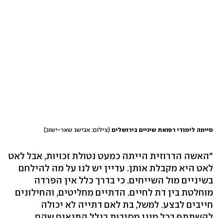
סיימה לימודי רפואת שיניים בירושלים
(צילום: אבישג שאר-ישוב)
"האשה הדרוזית הייתה כמעט נטולת זכויות, אבל לאט
לאט היא מקבלת אותן. עדיין יש לנו על מה להילחם
בשיניים מול השייחים. כי בדרך כלל אין הפרדה
מוחלטת בין דת לחיים. הדתיים מחליטים, והחילונים
חייבים לבצע. למשל, בת לאם דתייה לא יכולה
להשתתף בכל מיני מסיבות בגלל התנאים שהם