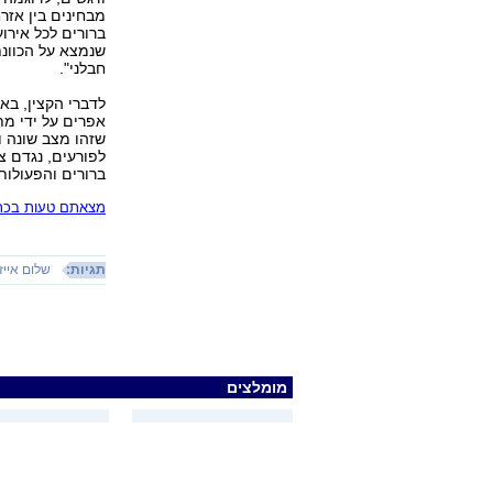
מבחינים בין אז
ברורים לכל אירו
שנמצא על הכוונת
חבלני".
לדברי הקצין, בא
אפרים על ידי מת
שזהו מצב שונה ו
לפורעים, נגדם צ
ברורים והפעולות
מצאתם טעות בכתב
תגיות:
שלום אייז
מומלצים