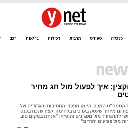
צין: איך לפעול מול תג מחיר
ים
 הסמח"ט המכה, קיימו מפקדי החטיבות והגדודים של
פורום מיוחד שעסק בערכים בלחימה. קצין שנכח בכנס
שי להתמודד מול מפגינים והוסיף: "אנחנו במקום טוב
ת מול פורעים יהודים"