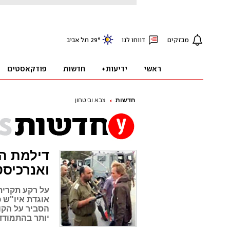
חדשות
צבא וביטחון
דילמת הק
ואנרכיסט
על רקע תקרית
אוגדת איו"ש 
הסביר על הקו
יותר בהתמודדו