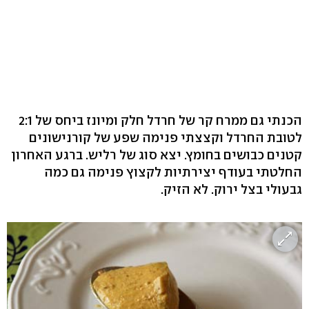
הכנתי גם ממרח קר של חרדל חלק ומיונז ביחס של 2:1
לטובת החרדל וקצצתי פנימה שפע של קורנישונים
קטנים כבושים בחומץ. יצא סוג של רליש. ברגע האחרון
החלטתי בעודף יצירתיות לקצוץ פנימה גם כמה
גבעולי בצל ירוק. לא הזיק.