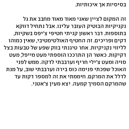
בסיסיות אך איכותיות.
זה המקום לציין שאני מאוד מאוד מחבב את גל
נקניקיות הבוטיק העובר עלינו. אבל נתחיל דווקא
בתוספות. דבר ראשון קניתי חטיפי צ'יפס בשקיות,
דקים ופריכים. זה החטיף האולטימטיבי, שאין כמוהו
לליווי נקניקיות. אחר טיגנתי בווק שפע של טבעות בצל
דקיקות. כאשר הן התרככו הוספתי מעט מייפל, מעט
סויה ומעט צ'ילי חריף וערבבתי לדקה. ממש לפני
האוכל שפכתי פנימה כוס בירה וערבבתי שוב, על מנת
לדלל את המרקם. חיממתי את זה למספר דקות עד
שהמרקם הסמיך קמעה. יצא מעין צ'אטני.