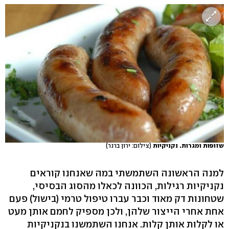
שזופות ומגרות. נקניקיות
(צילום: ירון ברנר)
למנה הראשונה השתמשתי במה שאנחנו קוראים
נקניקיות רגילות, הכוונה לכאלו מהסוג הבסיסי,
שטחונות דק מאוד וכבר עברו טיפול טרמי (בישול) פעם
אחת אחרי הייצור שלהן, ולכן מספיק לחמם אותן מעט
או לקלות אותן קלות. אנחנו השתמשנו בנקניקיות