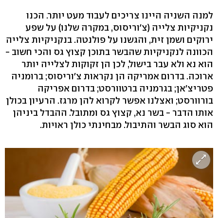
למנה השניה היינו צריכים לעבוד מעט יותר. הכנו
נקניקיות צלייה (צ'וריסוס, במקרה שלנו) על שפע
ירוקים ושמן זית, והגשנו על פולנטה. בנקניקיות צלייה
הכוונה לנקניקיות שהבשר בתוכן קצוץ גס והכי חשוב -
הוא נא ולא עבר בישול, לכן הן זקוקות לצלייה יותר
ארוכה. בדרום אמריקה הן נקראות צ'וריסוס; ברומניה
פטריצ'אן; בגרמניה ברטוורסט; בדרום אפריקה
בורוורסט; ואצלנו אפשר לקרוא להן מרגז. הרעיון בכולן
אותו הדבר - בשר נא, קצוץ גס ומתובל. ההבדל ביניהן
הוא סוג הבשר והתיבול. מבחינתי כולן ראויות.