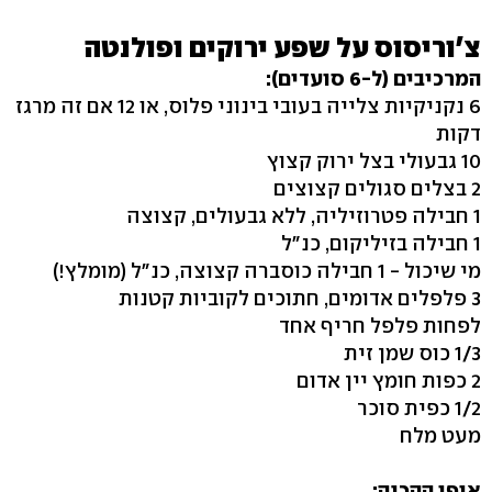
צ'וריסוס על שפע ירוקים ופולנטה
המרכיבים (ל-6 סועדים):
6 נקניקיות צלייה בעובי בינוני פלוס, או 12 אם זה מרגז
דקות
10 גבעולי בצל ירוק קצוץ
2 בצלים סגולים קצוצים
1 חבילה פטרוזיליה, ללא גבעולים, קצוצה
1 חבילה בזיליקום, כנ"ל
מי שיכול - 1 חבילה כוסברה קצוצה, כנ"ל (מומלץ!)
3 פלפלים אדומים, חתוכים לקוביות קטנות
לפחות פלפל חריף אחד
1/3 כוס שמן זית
2 כפות חומץ יין אדום
1/2 כפית סוכר
מעט מלח
אופן ההכנה: