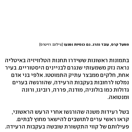
מפעל קרס, עובד נהרג. גם כנסיות נפגעו
(צילום: רויטרס)
בתמונות ראשונות ששידרו תחנות הטלוויזיה באיטליה
נראה נזק משמעותי שנגרם לבניינים היסטוריים. בעיר
אחת, חלקים ממבצר עתיק התמוטטו. אלפי בני אדם
נמלטו לרחובות בעקבות הרעידה, שהורגשה בערים
גדולות כמו בולוניה, מודנה, פררה, רוביגו, ורונה
ומנטואה.
בשל רעידות משנה שהורגשו אחרי הרעש הראשוני,
קראו ראשי ערים לתושבים להישאר מחוץ לבתים.
פעילותם של קווי התקשורת שובשה בעקבות הרעידה.