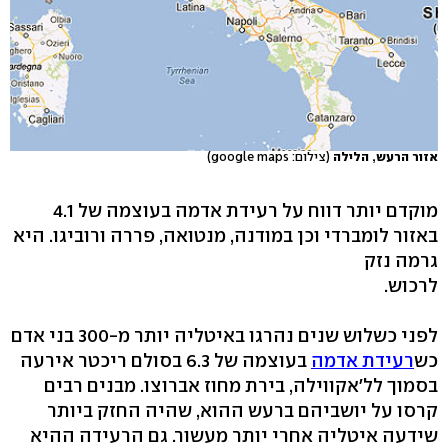
אזור הרעש, הלילה
(צילום: google maps)
מוקדם יותר דווח על רעידת אדמה בעוצמה של 4.1
באזור לומברדי וכן במודנה, מנטואה, פררה ורוביגו. היא
גרמה נזק
לרכוש.
לפני כשלוש שנים נהרגו באיטליה יותר מ-300 בני אדם
כש
רעידת אדמה
בעוצמה של 6.3 בסולם ריכטר אירעה
בסמוך לל'אקווילה, בירת מחוז אברוצו. מבנים רבים
קרסו על יושביהם ברעש ההוא, שהיה החזק ביותר
שידעה איטליה אחרי יותר מעשור. גם הרעידה ההיא