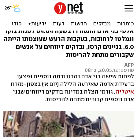
לפחות 6 הרוגים ברעש אדמה
בצפון איטליה
אלפי בני אדם התעוררו בשעה 04:04 לפנות בוקר
ונמלטו לרחובות, בעקבות הרעש שעוצמתו הייתה
6.0. בניינים קרסו, נבדקים דיווחים על אנשים
שקבורים מתחת להריסות
AFP
פורסם: 20.05.12, 08:12
לפחות שישה בני אדם נהרגו וכמה נוספים נפצעו
ברעידת אדמה שאירעה הלילה (יום א') בצפון-מזרח
איטליה
. גורמי הצלה במדינה בודקים דיווחים שבני
אדם נוספים קבורים מתחת להריסות.