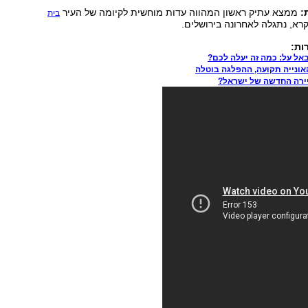
:
ממצא עתיק ראשון המהווה עדות מוחשית לקיומה של העיר
בית
רא, נתגלה לאחרונה בירושלים.
ות:
באל על: כמה זה יעלה לכם?
אונייה תקועה, ההפלגה בוטלה
יירה החדשה של ישראל?