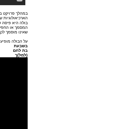
במהלך פרויקט בג
הארכיאולוגיות 
בולה היא פיסה 
המסמך או החפץ,
שאינו מוסמך לכך
על הבולה מופיעו
בשבעת
בת לחם
(למל)ך