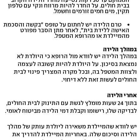
בבית חולים. על החדר להיות מרווח ונקי עם טלפון
תקין, מים חמים זורמים וחשמל.
טרם הלידה יש לחתום על טופס "בקשה והסכמת
האישה ללידת בית", לאחר מתן הסבר מפורט
מהמיילדת או מהרופא המטפל.
במהלך הלידה
במהלך הלידה יש לוודא מול הרופא כי היולדת לא
נמצאת בסיכון. על היולדת להיות קשובה לעצמה
ולצוות המטפל בה, ובכל מקרה המצריך פינוי לבית
החולים לעשות זאת ללא דיחוי.
אחרי הלידה
בתוך 24 שעות מומלץ לגשת עם התינוק לבית החולים,
לבדיקה שלו, רישומו וקבלת דמי הלידה מביטוח לאומי.
יש לוודא שהמיילדת משאירה ליולדת עותק של מהלך
הלידה וסיכום שלה. באחריות המיילדת להדריך את