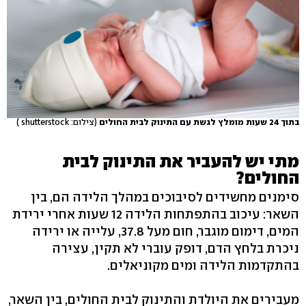
בתוך 24 שעות מומלץ לגשת עם התינוק לבית החולים
(צילום: shutterstock )
מתי יש להעביר את התינוק לבית
החולים?
סימנים מחשידים לסיבוכים במהלך הלידה הם, בין
השאר: עיכוב בהתפתחות הלידה 12 שעות אחרי ירידת
המים, דימום מוגבר, חום מעל 37.8, עלייה או ירידה
ניכרת בלחץ הדם, דופק עוברי לא תקין, עצירה
בהתקדמות הלידה ומים מקוניאלים.
מעבירים את היולדת והתינוק לבית החולים, בין השאר,