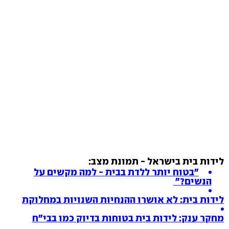
לידות בית בישראל - תמונת מצב:
"בטוח יותר ללדת בבית - למה מקשים על
הנשים?"
לידות בית: לא אושרו ההנחיות השנויות במחלוקת
מחקר ענק: לידות בית בטוחות בדיוק כמו בבי"ח