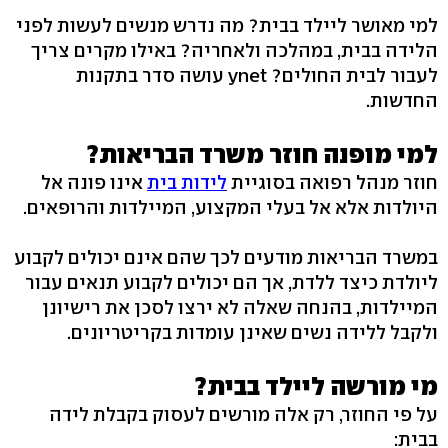
למי מאושר ליילד בבית? מה נדרש מנשים לעשות לפני
הלידה בבית, במהלכה ולאחריה? באילו מקרים צריך
לעבור לבית החולים? ynet עושה סדר בתקנות
החדשות.
למי מופנה חוזר משרד הבריאות?
חוזר מנהל רפואה בסוגיית
לידות בית
אינו פונה אל
היולדות אלא אל בעלי המקצוע, המיילדות והרופאים.
במשרד הבריאות מודעים לכך שהם אינם יכולים לקבוע
ליולדת כיצד ללדת, אך הם יכולים לקבוע תנאים עבור
המיילדות, בהנחה שאלה לא ירצו לסכן את רישיונן
ולקבל ללידה נשים שאינן עומדות בקריטריונים.
מי מורשה ליילד בבית?
על פי החוזר, רק אלה מורשים לעסוק בקבלת לידה
בבית: