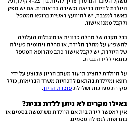
משקל העובר המוערך צריך להיות בין 4-2.5 קילו, ועל
היולדת להיות בריאה וכשירה בריאותית. אם יש ספק
באשר למצבה, יש להיוועץ ראשית ברופא המטפל
ולקבל ממנו אישור.
בכל מקרה של מחלה כרונית או מוגבלות העלולה
להשפיע על מהלך הלידה, או מחלה זיהומית פעילה
של היולדת, יש לקבל אישור כתב מהרופא המטפל
כתנאי ללידה בבית.
על היולדת להציג תיעוד מעקב הריון שבוצע על ידי
רופא ומיילדת בהתאם להנחיות משרד הבריאות, כולל
סקירת מערכות ושלילת
סוכרת הריון
.
באילו מקרים לא ניתן ללדת בבית?
אין לאפשר לידת בית אם היולדת משתמשת בסמים או
בתרופות לגמילה מסמים.