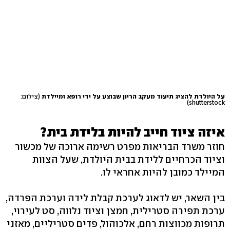
על היולדת להציג תיעוד מעקב הריון שבוצע על ידי רופא ומיילדת
(צילום:
shutterstock)
איזה ציוד חייב להיות בלידת בית?
חוזר משרד הבריאות מפרט רשימה ארוכה של מכשור
וציוד הכרחיים ללידת בבית היולדת, שעל הצוות
המיילד כמובן להיות אחראי לו.
בין השאר, יש לדאוג לערכת קבלת לידה וערכת הפרדה,
ערכת תפירה סטרילית, חמצן וציוד נלווה, סט לעירוי,
תרופות מכווצות רחם, אלכוהול, פדים סטריליים, מאזני