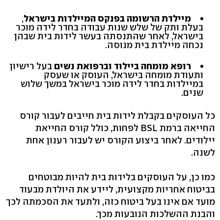
מיילדת הרשומה בפנקס המיילדות בישראל
,
בעלת ותק של שלש שנות עבודה בחדר לידה מוכר
בישראל, לאחר שהתנסתה בעשר לידות בית שבהן
נכחה מיילדת בית מנוסה.
רופא מומחה ביילוד וברפואת נשים
בעל רישיון
ותעודת מומחה בישראל, העוסק או שעסק
במיילדות בחדר לידה מוכר בישראל במשך שלוש
שנים.
כל העוסקים בקבלת לידות בית חייבים לעבור קורס
החייאה ברמת BSL לפחות, כולל קורס החייאת
יילודים. לאחר ביצוע הקורס יש לעבור רענון אחת
לשנה.
כמו כן, על העוסקים בלידות בית להיות מבוטחים
בביטוח אחריות מקצועית, ליידע את היולדת מבעוד
מועד אם אינו בעל ביטוח כזה, ולתעד את הסכמתה לכך
והבנת ההשלכות הנובעות מכך.