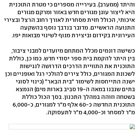
והיתד (ממערב). בעירייה מספרים כי מטרת התוכנית
היא ליצור עוגן מגורים חדש באזור ומרקם מגורים
איכותי, הכולל חזית מסחרית לאורך רחוב הרצל ובצירי
התנועה הראשיים. מדובר בנדבך נוסף בהשקעה
העירונית בקידום וביצירת מנוף לשינוי מבואות יפו.
כשישה דונמים מכלל המתחם מיועדים למבני ציבור,
בין היתר להקמת בית ספר יסודי חדש. כמו כן, כוללת
התוכנית את התוויית הדרכים הדרושה לנגישות
לשכונת המגורים, כולל צירים להולכי רגל ואופניים וכן
ישנה התייחסות לשימור "בית הבאר" (כינוי לסוגי
בתים שנבנו במאה ה-19 סביב בארות מים) הנמצא
בשטחה וזוהה במהלך התכנון. בסך הכול כוללת
התוכנית החדשה כ-60 אלף מ"ר למגורים, כ-6,000
מ"ר למסחר וכ-4,000 מ"ר לתעסוקה.