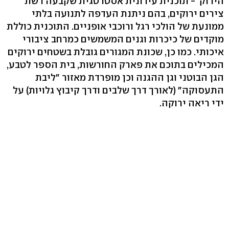
הירוק"- תוכנית עירונית אסטרטגית שקבעה רשת
צירים ירוקים, בהם ניתנת העדפה לתנועה בלתי
ממונעת של הולכי רגל ורוכבי אופניים. התוכנית כוללת
מוקדים של כיכרות וגנים המשמשים כמרחב ציבורי
איכותי. כמו כן, שכונת המגורים גובלת בשטחים ירוקים
המכילים בתוכם את פארק החורשות, בית הספר לטבע,
הגן הבוטני וגן ההגנה וכן מופרדת מאזור "ליבת
התעסוקה" (לאורך דרך שלבים ודרך קיבוץ גלויות) על
ידי ריאה ירוקה.