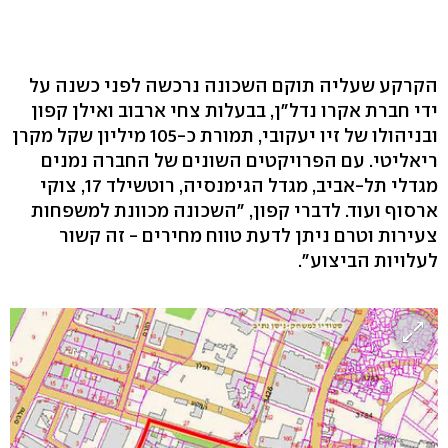
הקרקע שעליה תוקם השכונה נרכשה לפני כשנה על
ידי חברת אקרו נדל"ן, בבעלות צחי ארבוב ואילן קפון
ובניהולו של זיו יעקובי, תמורת כ-105 מיליון שקל מקרן
ריאליטי. עם הפרויקטים השונים של החברה נמנים
מגדלי תל-אביב, מגדל הגימנסיה, רוטשילד 17, צוקי
ארסוף ועוד. לדברי קפון, "השכונה מכוונת למשפחות
צעירות וטרם ניתן לדעת טווח מחירים - זה קשור
לעלויות הביצוע".