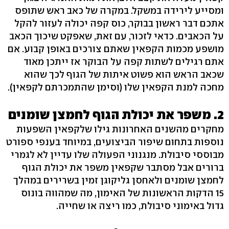
ומסייע לירידה במשקל. במקרה של כאב ראש שתופס
אתכם דבר ראשון בבוקר, כוס קפה יכולה לעזור להקל
על הכאבים. כדאי לזכור, עם זאת, שאפקט שיכוך הכאב
מושפע מכמות הקפאין שאתם צורכים באופן קבוע. אם
אתם רגילים לשתות קפה על הבוקר אז ייתכן מאוד
שכאב הראש הוא פשוט איתות של הגוף לכך שהוא
מחכה למנת הקפאין שלו (וסימן שהתמכרתם לקפאין).
2. משפר את יכולת הגוף לחמצן שומנים
מחקרים מהשנים האחרונות גילו שלקפאין השפעות
נוספות בתחום שיפור הביצועים, במיוחד בענפי ספורט
מבוססי סיבולת. מנגנוני הפעולה שלו עדיין לא לגמרי
ברורים אבל מסתבר שקפאין משפר את יכולת הגוף
לחמצן שומנים ולאחסן גליקוגן זמין בשרירים במהלך
15 הדקות הראשונות של האימון, מה שמהווה בונוס
גדול באימוני סיבולת, כמו ריצה או שחייה.