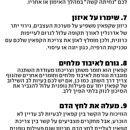
לכם "נחיתה קשה" במהלך האימון או אחריו.
7. שימרו על איזון
כיוון שקפאין משפיע על מערכת העצבים, גירוי יתר
של אדרנלין לאורך תקופה עלול לגרום לעייפות
כרונית, ולכן מומלץ לאזן את צריכת הקפאין שלכם עם
טכניקות הרפיה, כגון יוגה או עיסוי.
8. גורם לאיבוד מלחים
קפאין הוא חומר משתן וצריכתו מעודדת השתנה
מוגברת וגורמת לאיבוד מלחים וחומרים אחרים שהגוף
צריך דרך השתן. כמו כן, אם יש לכם בעיות לב השילוב
של קפאין יחד עם פעילות גופנית עלול להגביר את
הסיכון לנזק בלתי הפיך ללב.
9. מעלה את לחץ הדם
הוויכוח על הקשר בין קפאין לבעיות לב עדיין לא
הוכרע, אבל מחקרים מצביעים על קשר בין צריכת
קפאין לעליית לחץ הדם. מכיוון שגם פעילות גופנית