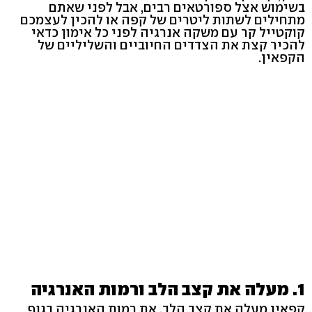
בשימוש אצל ספורטאים רבים, אבל לפני שאתם
מתחילים לשתות ליטרים של קפה או להכין לעצמכם
קוקטייל קר עם משקה אנרגיה לפני כל אימון כדאי
להכיר קצת את הצדדים החיוביים והשליליים של
הקפאין.
1. מעלה את קצב הלב ורמות האנרגיה
קפאין מעלה את קצב הלב, את רמות האנרגיה בגוף