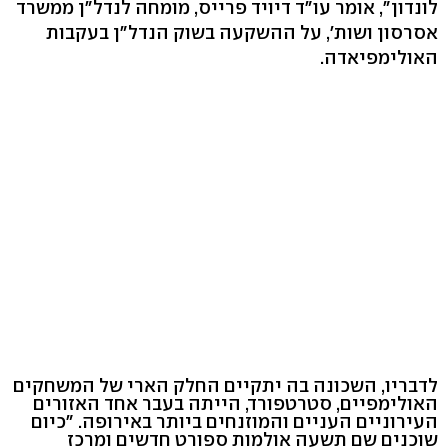
לונדון", אומר עו"ד דיויד פרייס, מומחה לנדל"ן ממשרד
אסרסון ושות', על ההשקעה בשוק הנדל"ן בעקבות
האולימפיאדה.
לדבריו, השכונה בה יתקיים החלק הארי של המשחקים
האולימפיים, סטרטפורד, הייתה בעבר אחד האזורים
העירוניים העניים והמוזנחים ביותר באירופה. "כיום
שוכנים שם תשעה אולמות ספורט חדשים ומרכז