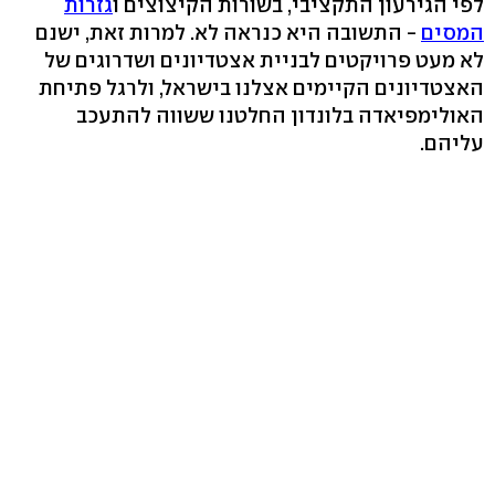
לפי הגירעון התקציבי, בשורות הקיצוצים ו
גזרות
המסים
- התשובה היא כנראה לא. למרות זאת, ישנם
לא מעט פרויקטים לבניית אצטדיונים ושדרוגים של
האצטדיונים הקיימים אצלנו בישראל, ולרגל פתיחת
האולימפיאדה בלונדון החלטנו ששווה להתעכב
עליהם.