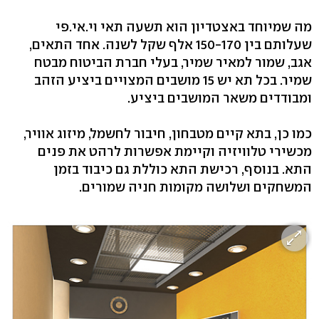
מה שמיוחד באצטדיון הוא תשעה תאי וי.אי.פי
שעלותם בין 150-170 אלף שקל לשנה. אחד התאים,
אגב, שמור למאיר שמיר, בעלי חברת הביטוח מבטח
שמיר. בכל תא יש 15 מושבים המצויים ביציע הזהב
ומבודדים משאר המושבים ביציע.
כמו כן, בתא קיים מטבחון, חיבור לחשמל, מיזוג אוויר,
מכשירי טלוויזיה וקיימת אפשרות לרהט את פנים
התא. בנוסף, רכישת התא כוללת גם כיבוד בזמן
המשחקים ושלושה מקומות חניה שמורים.