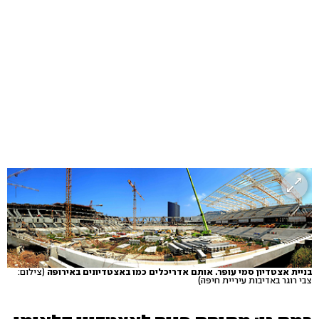
בניית אצטדיון סמי עופר. אותם אדריכלים כמו באצטדיונים באירופה
(צילום:
צבי רוגר באדיבות עיריית חיפה)