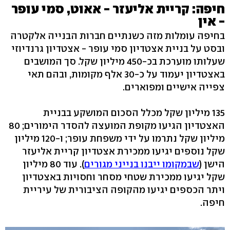
חיפה: קריית אליעזר - אאוט, סמי עופר
- אין
בחיפה עומלות מזה כשנתיים חברות הבנייה אלקטרה
ובסט על בניית אצטדיון סמי עופר - אצטדיון גרנדיוזי
שעלותו מוערכת בכ-450 מיליון שקל. סך המושבים
באצטדיון יעמוד על כ-30 אלף מקומות, ובהם תאי
צפייה אישיים ומפוארים.
135 מיליון שקל מכלל הסכום המושקע בבניית
האצטדיון הגיעו מקופת המועצה להסדר הימורים; 80
מיליון שקל נתרמו על ידי משפחת עופר; ו-120 מיליון
שקל נוספים יגיעו ממכירת אצטדיון קריית אליעזר
הישן (
שבמקומו ייבנו בנייני מגורים
). עוד 80 מיליון
שקל יגיעו ממכירת שטחי מסחר וחסויות באצטדיון
ויתר הכספים יגיעו מהקופה הציבורית של עיריית
חיפה.