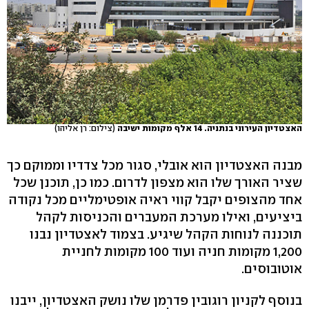
האצטדיון העירוני בנתניה. 14 אלף מקומות ישיבה
(צילום: רן אליהו)
מבנה האצטדיון הוא אובלי, סגור מכל צדדיו וממוקם כך
שציר האורך שלו הוא מצפון לדרום. כמו כן, תוכנן שכל
אחד מהצופים יקבל קווי ראיה אופטימליים מכל נקודה
ביציעים, ואילו מערכת המעברים והכניסות לקהל
תוכננה לנוחות הקהל שיגיע. בצמוד לאצטדיון נבנו
1,200 מקומות חניה ועוד 100 מקומות לחניית
אוטובוסים.
בנוסף לקניון רוגובין פדרמן שלו נושק האצטדיון, ייבנו