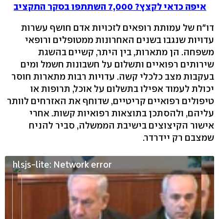
איפה כדאי לקצץ? 7,000 השתתפו בסקר התקציב
דו"ח של עמותת רופאים לזכויות אדם חושף עשרות
עדויות שנגבו בשנים האחרונות ממטופלים ורופאי
משפחה. הן מתארות, בין היתר, קשיים בהשגת
שירותים רפואיים ותשלום על חשבונות חשמל ומים
בעקבות מצב כלכלי קשה. עדויות רבות מתארות חוסר
יכולת לעמוד אפילו בתשלום על אוכל, תרופות או
טיפולים רפואיים קריטיים, שדוחף את האזרחים לוותר
עליהם, ולהסתכן בתוצאות רפואיות קשות. אחרי
אישור הקיצוצים בישיבת הממשלה, סביר להניח
שמצבם רק יידרדר.
hlsjs-lite: Network error