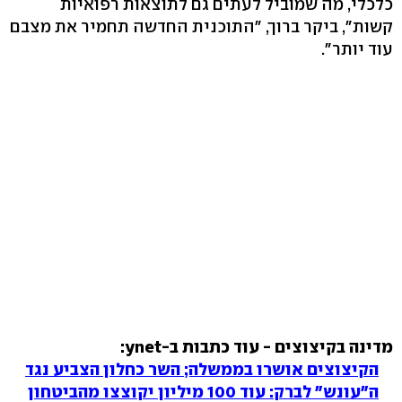
כלכלי, מה שמוביל לעתים גם לתוצאות רפואיות
קשות", ביקר ברוך, "התוכנית החדשה תחמיר את מצבם
עוד יותר".
מדינה בקיצוצים - עוד כתבות ב-ynet:
הקיצוצים אושרו בממשלה; השר כחלון הצביע נגד
ה"עונש" לברק: עוד 100 מיליון יקוצצו מהביטחון