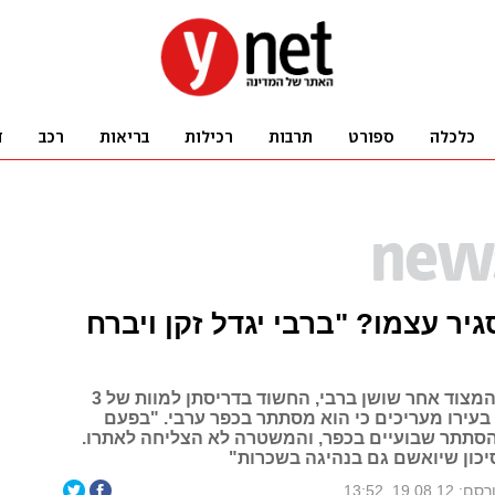
גיר עצמו? "ברבי יגדל זקן ויברח
בזמן שנמשך המצוד אחר שושן ברבי, החשוד בדריסתן למוות של 3
 בעירו מעריכים כי הוא מסתתר בכפר ערבי. "בפעם
סתתר שבועיים בכפר, והמשטרה לא הצליחה לאתרו.
סיכון שיואשם גם בנהיגה בשכרות"
: 19.08.12, 13:52