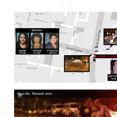
hlsjs-lite: Network error