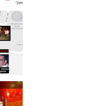
מוכן".