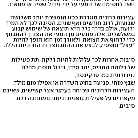
חשד לחסימה של המעי על ידי גידול, שפיר או ממאיר.
עצירות כרונית מוגדרת ככזו הנמשכת יותר משלושה
שבועות, לרוב חודשים ואף שנים. הסיבה לכך לא תמיד
ידועה, אולם בדרך כלל היא תוצאה של שימוש קבוע
במשלשלים. אלה מונעים מן המעי את הצורך להתכווץ
כדי לדחוף את הצואה, ולאורך זמן הוא הופך להיות
"עצל" ומפסיק לבצע את ההתכווצויות החיוניות הללו.
סיבות אחרות לכך עלולות להיות דלקת, תת פעילות
של בלוטת התריס, יתר סידן, גידול חוסם, מחלה
נוירולוגית כמו פרקינסון,
שבץ מוחי, פגיעה בחוט השדרה או אפילו מום מולד.
העצירות הכרונית שכיחה בעיקר אצל קשישים, שאינם
מקפידים על פעילות גופנית וניזונים מתזונה דלת
סיבים.