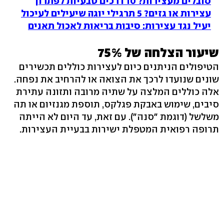
סובלים מעצירות? 10 דרכים טבעיות לפתרון
עצירות או גזים? 5 תרגילי יוגה שיעילים לעיכול
יעיל נגד עצירות: סיבות בריאות לאכול תאנים
שיעור הצלחה של 75%
הטיפולים הניתנים כיום לעצירות כוללים תכשירים
שונים שנועדו לרכך את הצואה או להרחיב את נפחה.
אלה כוללים המלצה על שתיה מרובה ותזונה עתירת
סיבים, שימוש באבקת פגלקס, תוספת מגנזיום או תה
משלשל (דוגמת "סנה"). עם זאת, עד היום לא הייתה
תרופה רפואית המטפלת ישירות בבעיית העצירות.