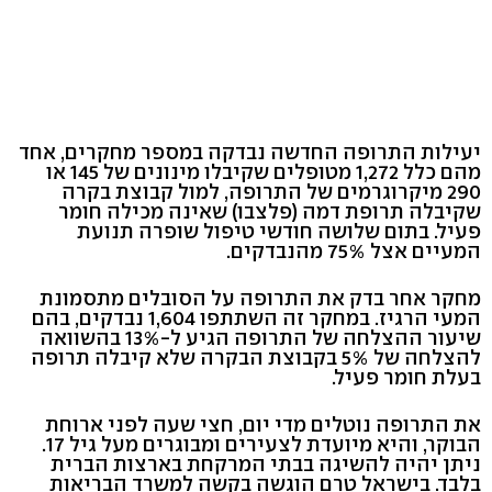
יעילות התרופה החדשה נבדקה במספר מחקרים, אחד
מהם כלל 1,272 מטופלים שקיבלו מינונים של 145 או
290 מיקרוגרמים של התרופה, למול קבוצת בקרה
שקיבלה תרופת דמה (פלצבו) שאינה מכילה חומר
פעיל. בתום שלושה חודשי טיפול שופרה תנועת
המעיים אצל 75% מהנבדקים.
מחקר אחר בדק את התרופה על הסובלים מתסמונת
המעי הרגיז. במחקר זה השתתפו 1,604 נבדקים, בהם
שיעור ההצלחה של התרופה הגיע ל-13% בהשוואה
להצלחה של 5% בקבוצת הבקרה שלא קיבלה תרופה
בעלת חומר פעיל.
את התרופה נוטלים מדי יום, חצי שעה לפני ארוחת
הבוקר, והיא מיועדת לצעירים ומבוגרים מעל גיל 17.
ניתן יהיה להשיגה בבתי המרקחת בארצות הברית
בלבד. בישראל טרם הוגשה בקשה למשרד הבריאות