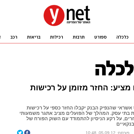
מציע: החזר מזומן על רכישות
 אשראי שהנפיק הבנק יקבלו החזר כספי על רכישות
 בתי עסק. המהלך של הפועלים מציב אתגר משמעותי
ים, על רקע הניסיון להתמודד עם השוק הפורח של
בנקאיים
פורסם: 05.09.12, 10:48