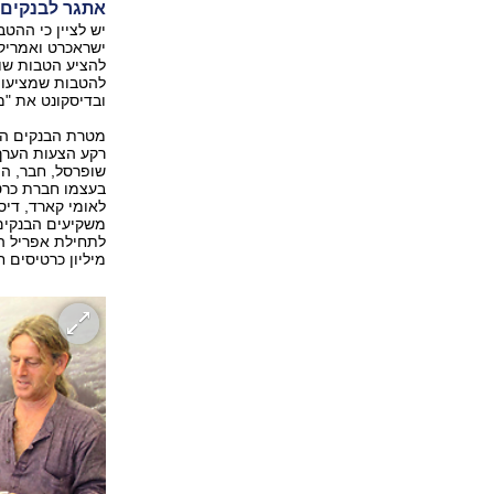
אתגר לבנקים
יש לציין כי ההט
ישראכרט ואמריק
להציע הטבות שו
להטבות שמציעות
ובדיסקונט את "מ
מטרת הבנקים היא
שופרסל, חבר, המ
בעצמו חברת כרטי
לאומי קארד, דיס
משקיעים הבנקים 
מיליון כרטיסים ח