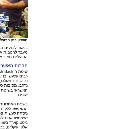
מועדון בנק הפועל
בניגוד לבנקים ה
מעבר להטבות אות
הפועלים מציב א
חברות האשראי
רבים שנעשו בנו
רכישותיו. ואולם
נרחב, מסיבות כ
שונים.
בשנים האחרונות 
המאפשר ללקוח ל
אלפי שקלים, בכ