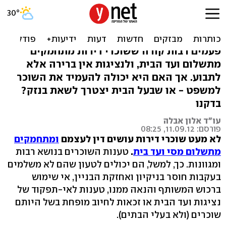
השוכר לא שילם ועד בית -
אפשר לתבוע אותו?
פעמים רבות קורה ששוכרי דירות מתחמקים
מתשלום ועד הבית, ולנציגות אין ברירה אלא
לתבוע. אך האם היא יכולה להעמיד את השוכר
למשפט - או שבעל הבית יצטרך לשאת בנזק?
בדקנו
עו"ד אלון אבלה
פורסם: 11.09.12, 08:25
לא מעט שוכרי דירות עושים דין לעצמם
ומתחמקים
מתשלום מסי ועד בית
.
טענות השוכרים בנושא רבות
ומגוונות. כך, למשל, הם יכולים לטעון שהם לא משלמים
בעקבות חוסר בניקיון ואחזקת הבניין, אי שימוש
ברכוש המשותף והנאה ממנו, טענות לאי-תפקוד של
נציגות ועד הבית או זכאות לחיוב מופחת בשל היותם
שוכרים (ולא בעלי הבתים).