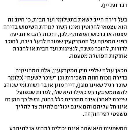
דבר ועניין).
בעל דירה חייב לשאת בתשלומי ועד הבית, כי חיוב זה
הוא עצמאי לחלוטין ואינו קשור למידת השימוש בדירה
עצמה או ברכוש המשותף. לכן, הזכות להביא תביעה
בפני המפקח על המקרקעין שמורה לבעל דירה, לחוכר
לדורות, לחוכר משנה, לנציגות ועד הבית או לחברת
אחזקות הפועלת מטעמה.
מכאן עולה שלפי חוק המקרקעין, אלה המחזיקים
בדירה מכוח חוזה השכירות וכן "שוכר לשעה" (כלומר
שוכר רגיל שאינו מוגן), דייר מוגן או בר רשות (מי שנוהג
להשתמש בקרקע כאילו היא שלו, למרות שבפועל
שייכת לאחר) אינם מוזכרים כלל בחוק, ובשל כך חוק זה
אינו חל עליהם והם אינם יכולים להיות צד להליך
משפטי לפי חוק זה.
המשמעות היא שהם אינם יכולים לתבוע או להיתבע