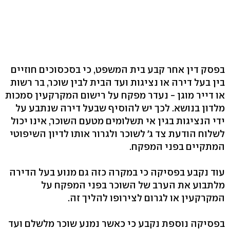
בפסק דין אחר קבע בית המשפט, כי בסכסוכים חוזיים
בין בעל דירה או נציגות ועד הבית לבין שוכר, בר רשות
או דייר מוגן - נעדר מפקח על רישום המקרקעין סמכות
מלדון בנושא. לכך יש להוסיף שבעל דירה שנתבע על
ידי הנציגות בגין אי תשלומים מטעם השוכר, אינו יכול
לשלוח הודעת צד ג' לשוכר ולגרור אותו לדיון השיפוטי
המתקיים בפני המפקח.
עוד נקבע בפסיקה כי במקרה כזה גם מנוע בעל הדירה
מלתבוע את הערב של השוכר בפני המפקח על
המקרקעין או לגרום לצירופו להליך זה.
בפסיקה נוספת נקבע כי כאשר נמנע שוכר מלשלם ועד