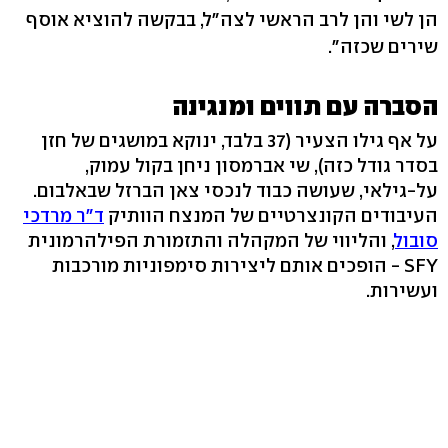
הן לשי והן לרב הראשי לצה"ל, בבקשה להוציא אוסף
שירים שכזה".
הסברה עם תווים ומנגינה
על אף גילו הצעיר (37 בלבד, ינוקא במושגים של חזן
בסדר גודל כזה), שי אברמסון ניחן בקול עמוק,
על-גילאי, שעושה כבוד לנכסי צאן הברזל שבאלבום.
העיבודים הקונצרטיים של המנצח הוותיק
ד"ר מרדכי
סובול
, והליווי של המקהלה והתזמורת הפילהרמונית
SFY - הופכים אותם ליצירות סימפוניות מורכבות
ועשירות.