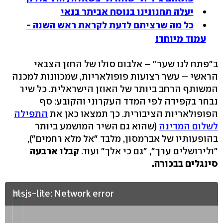
יעלה תחנונינו בנוסח אביתר בנאי
כל מה שרציתם לדעת לקראת ראש השנה -
עמוד מיוחד!
ב"פתח לנו שער" – אלבום סולו של החזן הצבאי
הראשי – עשר רצועות פופולאריות, שמכוונות למכנה
המשותף הרחב ביותר של האוזן הישראלית. כל שיר
נבחר בקפידה לפי המדד העקרוני והקובע: סף
הפופולאריות הציבורית. כך תמצאו כאן את
התפילה
לשלום המדינה
(שהוא גם השיר המושמע ביותר
בהופעותיו של אברמסון, מלבד "אל מלא רחמים"),
"ולירושלים ערך", "גם כי אלך" ועוד.
קבלו ארבעה
סינגלים בבכורה.
hlsjs-lite: Network error