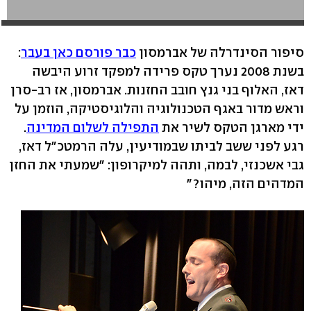
סיפור הסינדרלה של אברמסון
כבר פורסם כאן בעבר
:
בשנת 2008 נערך טקס פרידה למפקד זרוע היבשה
דאז, האלוף בני גנץ חובב החזנות. אברמסון, אז רב-סרן
וראש מדור באגף הטכנולוגיה והלוגיסטיקה, הוזמן על
ידי מארגן הטקס לשיר את
התפילה לשלום המדינה
.
רגע לפני ששב לביתו שבמודיעין, עלה הרמטכ"ל דאז,
גבי אשכנזי, לבמה, ותהה למיקרופון: "שמעתי את החזן
המדהים הזה, מיהו?"