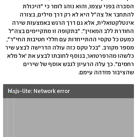
הסברה בפני עצמו, והוא נוהג לומר כי "היכולת
להתחבר אל צה"ל היא לא רק דרך מילים, בצורה
אינטלקטואלית, אלא גם דרך הרגש באמצעות שירה
החודרת ללב המאזין". "בתקופה זו מתקיימים בצה"ל
כמעט כל טקסי ההתייחדות עם חללי חטיבות החי"ר",
מספר מקורב. "בכל טקס כזה עולה הדרישה לבצע שיר
כלשהו מהרפרטואר, בנוסף לחובתו לבצע את 'אל מלא
רחמים". כך עלה הרעיון לגבש אוסף של שירים
שהציבור מזדהה עימם.
hlsjs-lite: Network error