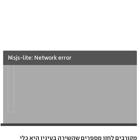
hlsjs-lite: Network error
מקורבים לחזן מספרים שהשירה בעיניו היא כלי