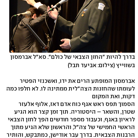
בדרך להיות "החזן הצבאי של כולם". סא"ל אברמסון
בשווייץ
(צילום: אביעד תבל)
אברמסון המופתע הרים את ידו, ואשכנזי הפטיר
לעומתו שהחזנות הצה"לית ממתינה לו. לא חלפו כמה
דקות, ואת המקום
הסמוך תפס ראש אגף כוח אדם דאז, אלוף אלעזר
שטרן, והשאר – היסטוריה. תוך זמן קצר הוא הגיע
לראיון באגף, וכעבור מספר חודשים הפך לחזן הצבאי
הראשי החמישי של צה"ל, והראשון שלא הגיע מתוך
הרבנות הצבאית. בדרך עבר אודישן, כמתבקש, והותיר