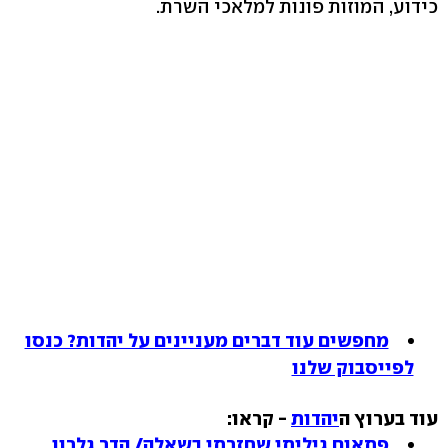
כידוע, המוזות פונות למלאכי השרת.
מחפשים עוד דברים מעניינים על יהדות? כנסו
לפייסבוק שלנו
עוד בערוץ ה
יהדות
- קראו:
פתאום גיליתי שחזרתי בשאלה/ הדר גלרון