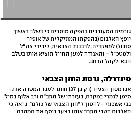
גורמים המעורבים בהפקה מוסרים כי בשלב ראשון
יופץ האלבום (בהפקתו המוזיקלית של אופיר
סובול) למפקדים, לרבנות הצבאית, לידידי צה"ל
ולמטכ"ל – והאגודה למען החייל תוציא אותו בשלב
הבא, לקהל הרחב.
סינדרלה, גרסת החזן הצבאי
אברמסון הצעיר (רק בן 37) חותר לעבר המטרה אותה
סימן לגמרי במקרה, בעזרתו של הקב"ה ורב אלוף במיל'
גבי אשכנזי - להפוך ל"חזן הצבאי של כולם". נראה כי
האלבום הטרי מקרב אותו בצעד נוסף את המטרה.