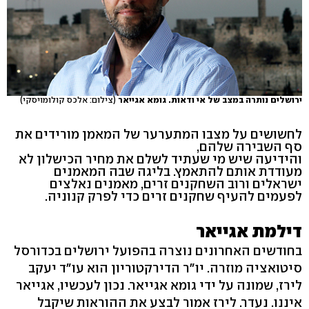
ירושלים נותרה במצב של אי ודאות. גומא אגייאר
(צילום: אלכס קולומויסקי)
לחשושים על מצבו המתערער של המאמן מורידים את
סף השבירה שלהם,
והידיעה שיש מי שעתיד לשלם את מחיר הכישלון לא
מעודדת אותם להתאמץ. בליגה שבה המאמנים
ישראלים ורוב השחקנים זרים, מאמנים נאלצים
לפעמים להעיף שחקנים זרים כדי לפרק קנוניה.
דילמת אגייאר
בחודשים האחרונים נוצרה בהפועל ירושלים בכדורסל
סיטואציה מוזרה. יו"ר הדירקטוריון הוא עו"ד יעקב
לירז, שמונה על ידי גומא אגייאר. נכון לעכשיו, אגייאר
איננו. נעדר. לירז אמור לבצע את ההוראות שיקבל