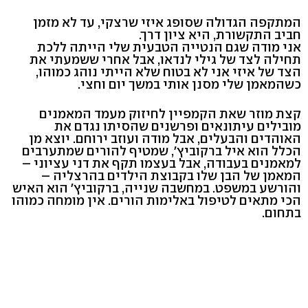
המתקפה הגדולה שסופג איזי שרצקי, עד לא מזמן
חביב התקשורת, היא ציון דרך.
אני מודה שגם הנטייה הטבעית שלי הייתה ללכת
תחילה לצד של גילי לנדאו, אבל אחרי ששמעתי את
הצד של איזי אני לא בטוח שלא הייתי נוהג כמוהו,
כשהמאמן שלי מסנן אותי במשך יום וחצי.
קצת מוזר שאת הקמפיין לחיזוק מעמד המאמנים
מובילים עיתונאים ופרשנים שהסיתו נגדם את
האוהדים והבעלים, אבל מודה ועוזב ירוחם. יוצא מן
הכלל הוא איל ברקוביץ', שמטיף להורים שמתערבים
למאמנים בעבודה, אבל בעצמו תקף את דני עציוני –
המאמן של הבן שלו בקבוצת הילדים בהרצליה –
והורשע במשפט. במחשבה שנייה, ברקוביץ' הוא האיש
הכי מתאים לטיפול באלימות הורים. אין מומחה כמוהו
בתחום.