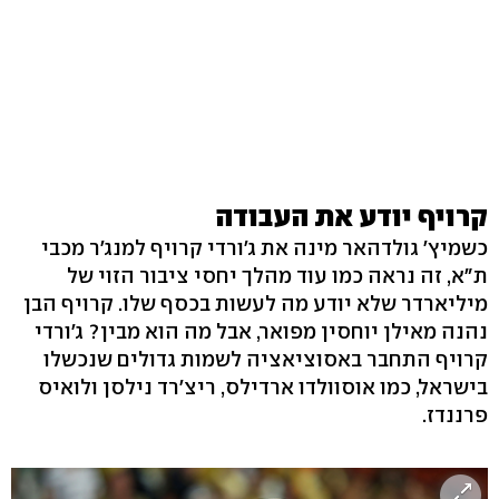
קרויף יודע את העבודה
כשמיץ' גולדהאר מינה את ג'ורדי קרויף למנג'ר מכבי
ת"א, זה נראה כמו עוד מהלך יחסי ציבור הזוי של
מיליארדר שלא יודע מה לעשות בכסף שלו. קרויף הבן
נהנה מאילן יוחסין מפואר, אבל מה הוא מבין? ג'ורדי
קרויף התחבר באסוציאציה לשמות גדולים שנכשלו
בישראל, כמו אוסוולדו ארדילס, ריצ'רד נילסן ולואיס
פרננדז.