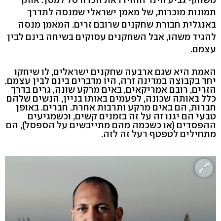
תמונות מוכרות, של מאמן ישראלי שמנסה לתדרך
באנגלית חבורת שחקנים שרובם זרים. המאמן מנסה
להגיד משהו, אבל השחקנים עסוקים בשיחה בינם לבין
עצמם.
האמת היא שגם ארבעה שחקנים ישראלים, לו שיחקו
יחד בקבוצה במדינה זרה, היו מדברים בינם לבין עצמם.
הזרים, רובם אמריקאים, באים מרקע שונה, גרים בדרך
כלל באותה שכונה, לפעמים באותו בניין, הנשים שלהם
חברות, הם באים מרקע ותרבות אחרת. חברים. באופן
טבעי הם יגנו זה על זה בזמנים קשים, וכשמגיעים
ההפסדים (או כשכמה מהם מתייבשים על הספסל), הם
מתחילים לטפטף רעל זה לזה.