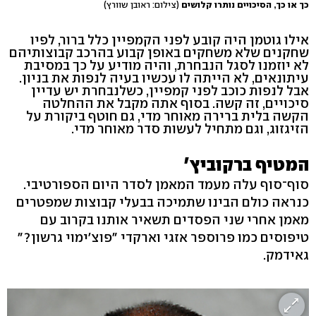
כך או כך, הסיכויים נותרו קלושים
(צילום: ראובן שוורץ)
אילו גוטמן היה קובע לפני הקמפיין כלל ברור, לפיו
שחקנים שלא משחקים באופן קבוע בהרכב קבוצותיהם
לא יוזמנו לסגל הנבחרת, והיה מודיע על כך במסיבת
עיתונאים, לא הייתה לו עכשיו בעיה לנפות את בניון.
אבל לנפות כוכב לפני קמפיין, כשלנבחרת יש עדיין
סיכויים, זה קשה. בסוף אתה מקבל את ההחלטה
הקשה בלית ברירה מאוחר מדי, גם חוטף ביקורת על
הזיגזוג, וגם מתחיל לעשות סדר מאוחר מדי.
המטיף ברקוביץ'
סוף־סוף עלה מעמד המאמן לסדר היום הספורטיבי.
כנראה כולם הבינו שתמיכה בבעלי קבוצות שמפטרים
מאמן אחרי שני הפסדים תשאיר אותנו בקרוב עם
טיפוסים כמו פרוספר אזגי וארקדי "פוצ'ימוי גרשון?"
גאידמק.