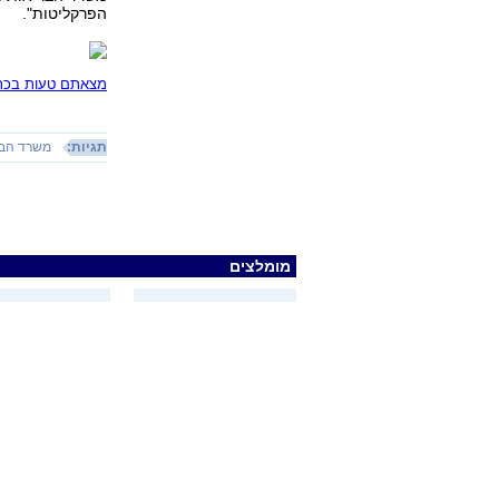
הפרקליטות".
מצאתם טעות בכתב
תגיות:
משרד הבר
מומלצים