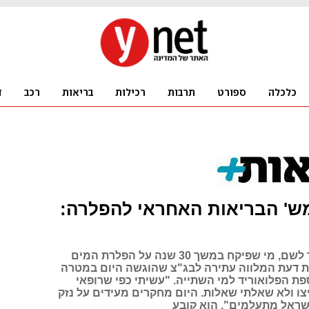
ש' הבריאות האחראי להפלרה:
כך אומר אהוד לשם, מי שפיקח במשך 30 שנה על הפלרת המים
ת דעת המלווה עתירה לבג"צ שהוגשה היום במטרה
פת הפלואוריד למי השתייה. "עשיתי כפי שרופאי
צו ולא שאלתי שאלות. היום מחקרים מעידים על נזק
ישראל מתעלמים", הוא קובע