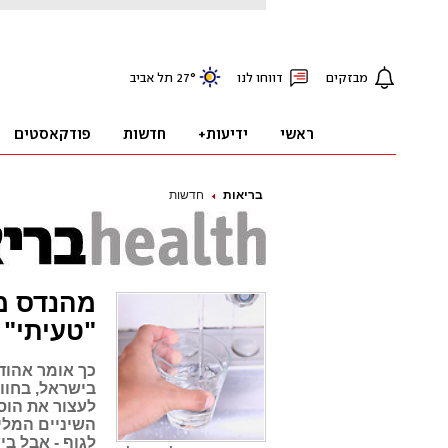
בריאות
חדשות
מהנדס מ
"טעיתי"
בישראל, בחוו
לעצור את הוס
השיניים המלי
לגוף - אבל ב