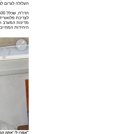
העלולה לגרום ל
לצריכת פלואוריד
מדינות המערב הח
היחידות המחייבו
"אמרו לי 'אתה המה