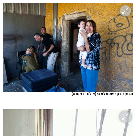
הבוקר בקריית מלאכי
(צילום: רויטרס)