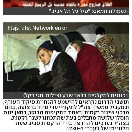
תעמולת חמאס: "טיל על תל אביב"
hlsjs-lite: Network error
נכנסים למקלטים בבאר שבע (צילום: חגי דקל)
תושבי הדרום נקראים להישמע להנחיות פיקוד העורף,
ובמקביל ממשיך צה"ל לתקוף יעדי טרור ברצועה, בהם
מרכזי שיגור רקטות. באחת התקיפות הבוקר, בחאן יונס
חוסלו שלושה מחבלים בעת שהתכוונו לשגר רקטות.
בצה"ל נערכים להחרפה בירי הרקטות סביב שעת
הלווייתו של ג'עברי ב-11:30.