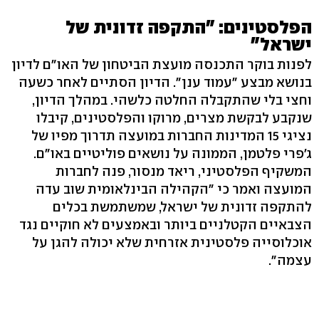
הפלסטינים: "התקפה זדונית של
ישראל"
לפנות בוקר התכנסה מועצת הביטחון של האו"ם לדיון
בנושא מבצע "עמוד ענן". הדיון הסתיים לאחר כשעה
וחצי בלי שהתקבלה החלטה כלשהי. במהלך הדיון,
שנקבע לבקשת מצרים, מרוקו והפלסטינים, קיבלו
נציגי 15 המדינות החברות במועצה תדרוך מפיו של
ג'פרי פלטמן, הממונה על נושאים פוליטיים באו"ם.
המשקיף הפלסטיני, ריאד מנסור, פנה לחברות
המועצה ואמר כי "הקהילה הבינלאומית שוב עדה
להתקפה זדונית של ישראל, שמשתמשת בכלים
הצבאיים הקטלניים ביותר ובאמצעים לא חוקיים נגד
אוכלוסייה פלסטינית אזרחית שלא יכולה להגן על
עצמה".