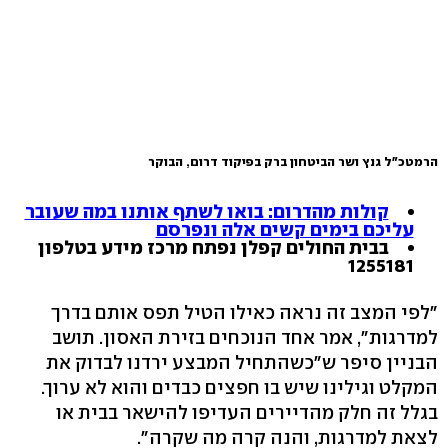
הרמטכ"ל גנץ ושר הביטחון ברק בפיקוד דרום, הבוקר
קולות מהדרום
: בואו לשתף אותנו במה שעובר
עליכם בימים קשים אלה ונפרסם
בבית החולים קפלן נפתח מרכז מידע בטלפון
1255181
"לפי המצב זה נראה כאילו הטיל תפס אותם בדרך
למדרגות", אמר אחד הנוכחים בזירת האסון. תושב
הבניין סיפר ש"כשהתחיל המבצע ירדנו לבדוק את
המקלט וגילינו שיש בו חפצים כבדים והוא לא ערוך.
בגלל זה חלק מהדיירים העדיפו להישאר בבית או
לצאת למדרגות, והנה קרה מה שקרה".