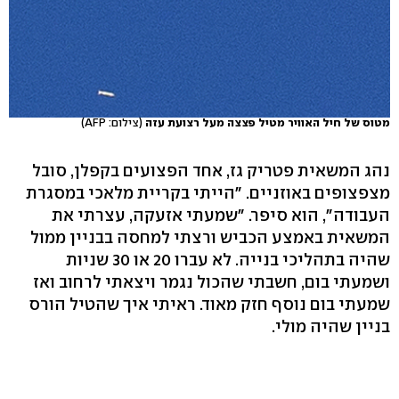
מטוס של חיל האוויר מטיל פצצה מעל רצועת עזה
(צילום: AFP)
נהג המשאית פטריק גז, אחד הפצועים בקפלן, סובל
מצפצופים באוזניים. "הייתי בקריית מלאכי במסגרת
העבודה", הוא סיפר. "שמעתי אזעקה, עצרתי את
המשאית באמצע הכביש ורצתי למחסה בבניין ממול
שהיה בתהליכי בנייה. לא עברו 20 או 30 שניות
ושמעתי בום, חשבתי שהכול נגמר ויצאתי לרחוב ואז
שמעתי בום נוסף חזק מאוד. ראיתי איך שהטיל הורס
בניין שהיה מולי.