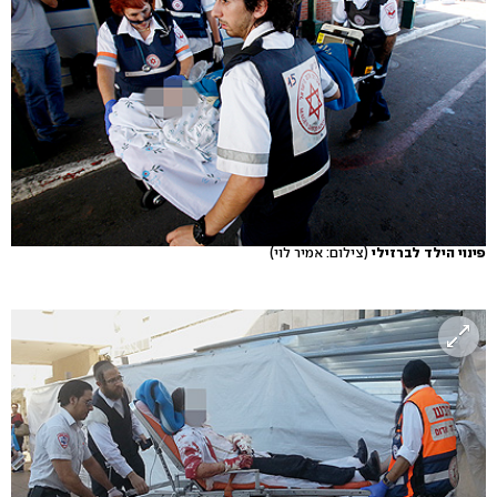
פינוי הילד לברזילי
(צילום: אמיר לוי)