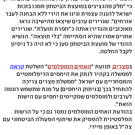
כי "חלק מהנציגים במועצת הביטחון תמכו בזכות
ישראל להגנה עצמית וגינו את הירי ללא הבחנה לעבר
אזרחים". שגרירים ערבים שיצאו מהישיבה נראו
מאוכזבים והגדירו אותה כ"חסרת תועלת". שגרירים
אחרים אמרו שהיא הסתיימה "בלי תוצאה". הנשיא
ההודי של מועצת הביטחון טען כי לא היה כל ניסיון
לקבל החלטה.
ב
מצרים
, תנועת "
האחים המוסלמים
" השלטת
קראה
לממשלה בקהיר לנתק את היחסים הדיפלומטיים
והמסחריים עם ישראל. "ממשלת מצרים צריכה
להתחיל בכך (בניתוק היחסים) על מנת שתשמש דוגמה
לערבים ולמוסלמים שמקיימים יחסים עם הישות
הזאת".
בהודעת האחים המוסלמים נמסר גם כי על הרשות
הפלסטינית להפסיק את שיתוף הפעולה הביטחוני עם
צה"ל באופן מיידי.