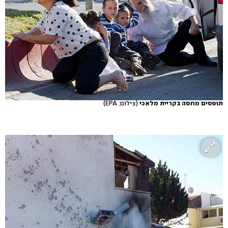
תופסים מחסה בקריית מלאכי
(צילום: EPA)