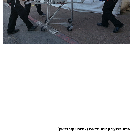
פינוי פצוע בקריית מלאכי
(צילום: יקיר בר און)