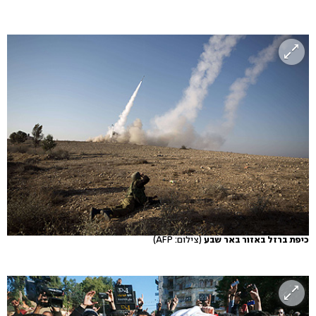
כיפת ברזל באזור באר שבע
(צילום: AFP)