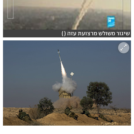
שיגור משולש מרצועת עזה ( )