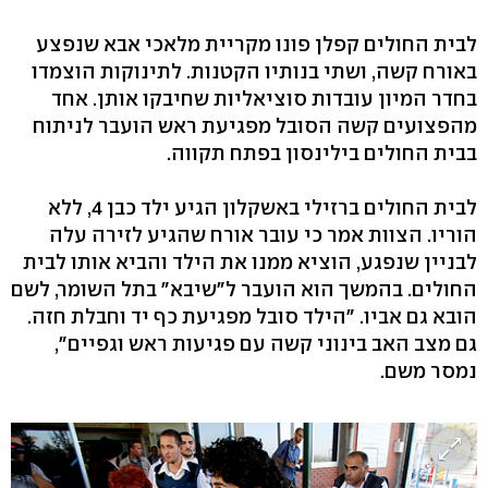
לבית החולים קפלן פונו מקריית מלאכי אבא שנפצע
באורח קשה, ושתי בנותיו הקטנות. לתינוקות הוצמדו
בחדר המיון עובדות סוציאליות שחיבקו אותן. אחד
מהפצועים קשה הסובל מפגיעת ראש הועבר לניתוח
בבית החולים בילינסון בפתח תקווה.
לבית החולים ברזילי באשקלון הגיע ילד כבן 4, ללא
הוריו. הצוות אמר כי עובר אורח שהגיע לזירה עלה
לבניין שנפגע, הוציא ממנו את הילד והביא אותו לבית
החולים. בהמשך הוא הועבר ל"שיבא" בתל השומר, לשם
הובא גם אביו. "הילד סובל מפגיעת כף יד וחבלת חזה.
גם מצב האב בינוני קשה עם פגיעות ראש וגפיים",
נמסר משם.