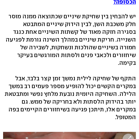
הכסופה?
יש להבחין בין שחיקת שיניים שכתוצאה ממנה מוסר
חלק משכבת השן, לבין הידוק שיניים המתבטא
בסגירה חזקה מאוד של קשתות השיניים אחת כנגד
השנייה. חריקת שיניים במהלך השינה גורמת לפגיעה
חמורה בשיניים שהולכות ונשחקות, לשבירה של
שיחזורים ולכאבי פנים ולסתות המורגשים בעיקר
בקימה.
התקף של שחיקה לילית נמשך זמן קצר בלבד, אבל
במקרים הקשים יכול להופיע מספר פעמים רב במשך
הלילה. השחיקה היומית נובעת מלחץ נפשי ומתבטאת
יותר בהידוק הלסתות ולא בחריקה של ממש. גם
במקרים אלו, תיתכן פגיעה בשיחזורים הקיימים בפה
המטופל.