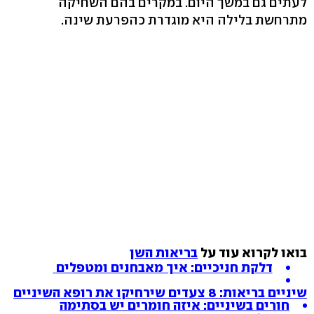
לעתים גם במשך היום. במקרים בהם השחיקה
מתרחשת בלילה היא מוגדרת כהפרעת שינה.
בואו לקרוא עוד על
בריאות השן
דלקת חניכיים: איך מאבחנים ומטפלים
שיניים בריאות: 8 צעדים שירחיקו את רופא השיניים
חורים בשיניים: איזה חומרים יש בסתימה