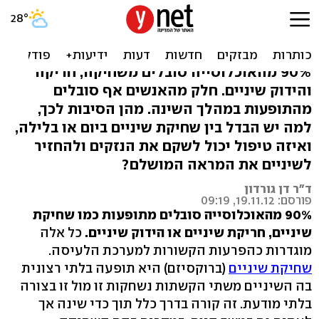
בגלל הלחץ: מה הטיפול היעיל
לשחיקת שיניים?
90% מהאוכלוסייה סובלים משחיקה, חריקה
והידוק שיניים. חלק מהאנשים אף סובלים
מהתופעות במהלך השינה. מהן הסיבות לכך,
למה יש הבדל בין שחיקת שיניים ביום או בלילה,
ואיזה טיפול יכול לשקם את הנזקים ולהחזיר
לשיניים את המראה המושלם?
ד"ר דן גורדון
פורסם: 19.11.12, 09:19
90% מהאוכלוסייה סובלים מתופעות כמו שחיקת
שיניים, חריקת שיניים או הידוק שיניים.
כל אלה
מוגדרות כהפרעות הקשורות למערכת הלעיסה.
שחיקת שיניים
(ברוקסיזם) היא תופעה בלתי רצונית
בה השיניים משתי הקשתות נשחקות זו מול זו בצורה
בלתי מודעת. זה קורה בדרך כלל תוך כדי שינה אך