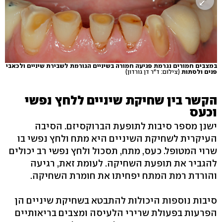
במצבים חמורים נגרמת פגיעה חמורה בשיניים הגורמת לשבירת שיניים ולכאבי
פנים ולסתות
(צילום: ד"ר דן גורדון)
הקשר בין שחיקת שיניים ללחץ נפשי
וכעס
ישנן מספר סיבות לתופעת הברוקסיזם. הסיבה
העיקרית לשחיקת השיניים היא מתח ולחץ נפשי בו
שרוי המטופל. כעס, מתח, תסכול ולחץ נפשי רב יכולים
להגביר את תופעת השחיקה. לעומת זאת, רגיעה
והורדת רמת המתח יפחיתו את חומרת השחיקה.
סיבות נוספות היכולות להתבטא בשחיקת שיניים הן
הפרעות בפעולת שרירי הלעיסה ומצבים בריאותיים