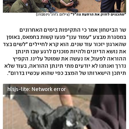
"מתכננים לחזק את הרתעת צה"ל"
(צילום: ג'ורג' גינסבורג)
שר הביטחון אמר כי התקיפות בימים האחרונים
במסגרת מבצע "עמוד ענן" פגעו קשות בחמאס, באופן
שהארגון יזכור עוד שנים. הוא קרא לחיילים "לשים בצד
את נושא הדיונים ולהיות מוכנים לרגע שבו תינתן
ההוראה לפעול, אז נעשה את שמוטל עלינו. הקפיץ
נדרך ואנחנו לא יודעים מתי תינתן ההוראה, בעוד שלא
תיתכן הישארותו של המצב כפי שהוא עכשיו בדרום".
hlsjs-lite: Network error