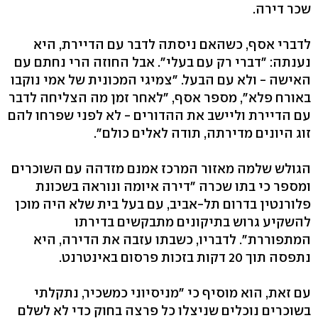
שכר דירה.
לדברי אסף, כשהאם ניסתה לדבר עם הדיירת, היא
נענתה: "דברי רק עם בעלי". אבל החוזה הרי נחתם עם
האישה - ולא עם הבעל. "צמיגי המכונית של אמי נוקבו
באורח פלא", מספר אסף, "לאחר זמן מה הצליחה לדבר
עם הדיירת וליישב את ההדורים - לא לפני שפרחו להם
זוג היונים מדירתה, תודה לאלים כולם".
הגולש שלמה מאזור המרכז אמנם מזדהה עם השוכרים
ומספר כי בתו שכרה "דירה איומה ונוראה בשכונת
פלורנטין בדרום תל-אביב, עם בעל בית שלא היה מוכן
להשקיע גרוש בתיקונים מתבקשים בדירתו
המתפוררת". לדבריו, כשבתו עזבה את הדירה, היא
נתפסה תוך 20 דקות בזכות פרסום באינטרנט.
עם זאת, הוא מוסיף כי "מניסיוני כמשכיר, נתקלתי
בשוכרים נוכלים שניצלו כל פרצה בחוק כדי לא לשלם