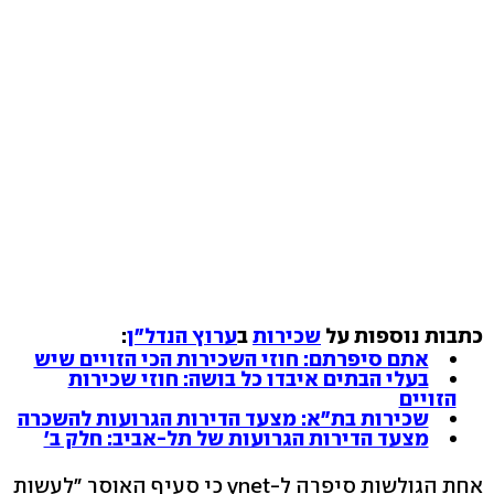
כתבות נוספות על
שכירות
ב
ערוץ הנדל"ן
:
אתם סיפרתם: חוזי השכירות הכי הזויים שיש
בעלי הבתים איבדו כל בושה: חוזי שכירות
הזויים
שכירות בת"א: מצעד הדירות הגרועות להשכרה
מצעד הדירות הגרועות של תל-אביב: חלק ב'
אחת הגולשות סיפרה ל-ynet כי סעיף האוסר "לעשות