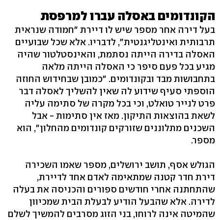
הקונדומים באסלה עברו למרפסת
בעל דירה אחר מספר שיש לו דיירת "חמודה שנראית
תרבותית ואינטליגנטית", לדבריו. אלא שכל שבועיים
האסלה בדירה הייתה נסתמת, והאינסטלטור שהיה
מגיע בכל פעם סיפר כי האסלה הייתה מלאה
בתחבושות מבד ובקונדומים. "כמובן שבחידוש החוזה
הוספתי סעיף שידוע לה שאין להשליך לאסלה דבר
פרט לנייר טואלט, וכי בכל מקרה של סתימה עליה
לשאת בהוצאות התיקון. מאז אין סתימות - אבל
השכנים מתלוננים שזורקים קונדומים מהחלון", הוא
מספר.
הגולש אסף, תושב ירושלים, מספר שאמו השכירה
דירת חדר קטנה שמתאימה לאדם אחד לדיירת,
שהתחתנה אחרי חודשים ספורים והכניסה את בעלה
לדירה. אלא שהבעל הודיע לבעלת הבית שמכיוון
שהמיטה אינה לרוחו, בני הזוג מסרבים להמשיך לשלם