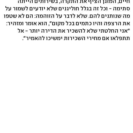
חיים, המזגן הציף את התקרה, בשירותים הייתה
סתימה - וכל זה בגלל חוליגנים שלא יודעים לשמור על
מה שנותנים להם. שלא לדבר על הזוהמה: הם לא שטפו
את הרצפה והיו כתמים בכל מקום", הוא אומר ומזהיר:
"אני החלטתי שלא להשכיר את הדירה יותר - אל
תתפלאו אם מחירי השכירות ימשיכו להאמיר".