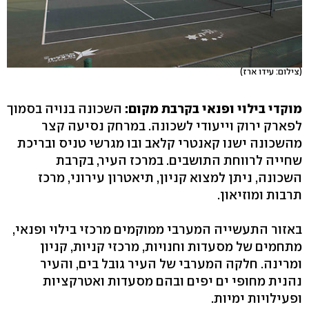
(צילום: עידו ארז)
מוקדי בילוי ופנאי בקרבת מקום:
השכונה בנויה בסמוך
לפארק ירוק וייעודי לשכונה. במרחק נסיעה קצר
מהשכונה ישנו קאנטרי קלאב ובו מגרשי טניס ובריכת
שחייה לרווחת התושבים. במרכז העיר, בקרבת
השכונה, ניתן למצוא קניון, תיאטרון עירוני, מרכז
תרבות ומוזיאון.
באזור התעשייה המערבי ממוקמים מרכזי בילוי ופנאי,
מתחמים של מסעדות וחנויות, מרכזי קניות, קניון
ומרינה. חלקה המערבי של העיר גובל בים, והעיר
נהנית מחופי ים יפים ובהם מסעדות ואטרקציות
ופעילויות ימיות.