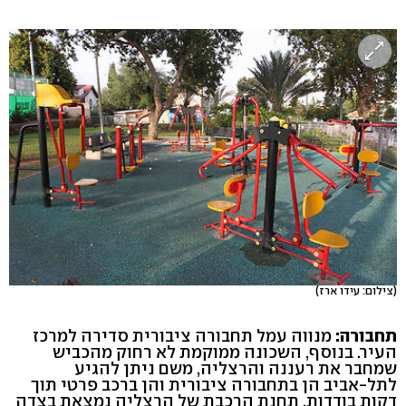
(צילום: עידו ארז)
תחבורה:
מנווה עמל תחבורה ציבורית סדירה למרכז
העיר. בנוסף, השכונה ממוקמת לא רחוק מהכביש
שמחבר את רעננה והרצליה, משם ניתן להגיע
לתל-אביב הן בתחבורה ציבורית והן ברכב פרטי תוך
דקות בודדות. תחנת הרכבת של הרצליה נמצאת בצדה