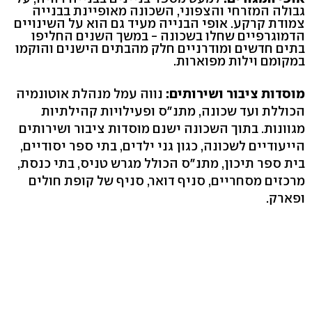
גבולה המזרחי והצפוני, השכונה מאופיינת בבנייה
צמודת קרקע. אופי הבנייה מעיד גם הוא על השינויים
הדמוגרפיים שחלו בשכונה - במשך השנים החליפו
בתים חדשים ומודרניים חלק מהבתים הישנים והוקמו
במקומם וילות מפוארות.
מוסדות ציבור ושירותים:
נווה עמל מנהלת אוטונמיה
הכוללת ועד שכונה, מתנ"ס ופעילויות קהילתיות
מגוונות. בתוך השכונה ישנם מוסדות ציבור ושירותים
הייעודיים לשכונה, כגון גני ילדים, בתי ספר יסודיים,
בית ספר תיכון, מתנ"ס הכולל מגרש טניס, בתי כנסת,
מרכזים מסחריים, סניף דואר, סניף של קופת חולים
ופארק.