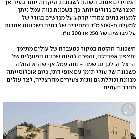
המחירים אמנם השתוו לשכונות היקרות יותר בעיר, אך
המגרשים גדולים יותר. כך, בשכונת נווה עמל ניתן
למצוא בתים צמודי קרקע על מגרשים בגודל של
למעלה מ-500 מ"ר במחירים של בתים בשכונות אחרות
על מגרשים של 250 או 300 מ"ר.
השכונה הוקמה במקור כמעברה של עולים מתימן
ומצפון אפריקה, והפכה להיות שכונת הפועלים של
הרצליה, לכן גם שמה - נווה עמל. אף שהיא החלה
כשכונה של עולי תימן עם אופי דתי, כיום אוכלוסייתה
מגוונת וכוללת גם זוגות צעירים מהרצליה, לצד עולים
מחבר העמים.