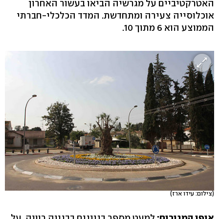
האטרקטיביים על מגרשיה הביאו בעשור האחרון
אוכלוסייה צעירה ומתחדשת. המדד הכלכלי-חברתי
הממוצע הוא 6 מתוך 10.
(צילום: עידו ארז)
אופי המגורים:
למעט מספר בניינים בבנייה רוויה, על