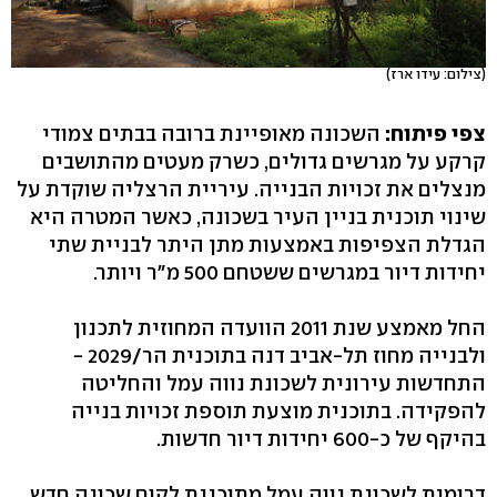
(צילום: עידו ארז)
צפי פיתוח:
השכונה מאופיינת ברובה בבתים צמודי
קרקע על מגרשים גדולים, כשרק מעטים מהתושבים
מנצלים את זכויות הבנייה. עיריית הרצליה שוקדת על
שינוי תוכנית בניין העיר בשכונה, כאשר המטרה היא
הגדלת הצפיפות באמצעות מתן היתר לבניית שתי
יחידות דיור במגרשים ששטחם 500 מ"ר ויותר.
החל מאמצע שנת 2011 הוועדה המחוזית לתכנון
ולבנייה מחוז תל-אביב דנה בתוכנית הר/2029 -
התחדשות עירונית לשכונת נווה עמל והחליטה
להפקידה. בתוכנית מוצעת תוספת זכויות בנייה
בהיקף של כ-600 יחידות דיור חדשות.
דרומית לשכונת נווה עמל מתוכננת לקום שכונה חדש