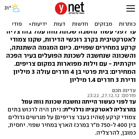
מפועלים למיליונרים: ביקור
בנווה עמל בהרצליה
עד לפני עשור נחשבה שכונת נווה עמל בהרצליה
לאטרקטיבית בקרב רוכשי הדירות, שקנו צמודי
קרקע במחירים שפויים. כיום המגמה השתנתה,
והשכונה שנחשבה לשכונת הפועלים בעיר הפכה
יוקרתית - עם וילות מפוארות במקום צריפים.
המחירים: בית פרטי בן 4 חדרים עולה 3 מיליון
ודירת 3 חדרים 1.4 מיליון
עדינה חכם
פורסם: 27.12.12, 23:22
עד לפני כעשור הייתה נחשבת שכונת נווה עמל
בהרצליה לאטרקציה נדלני"ת:
ניתן היה לרכוש בתים
צמודי קרקע (שהיו בעבר צריפים) על מגרשים גדולים
בין 400 ל-750 מ"ר במרכז הארץ במחיר שפוי. יחסית,
כמובן, להרצליה.