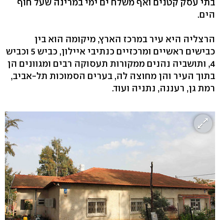
בתי עסק קטנים ואף משלח ים ימי במרינה שעל חוף
הים.
הרצליה היא עיר במרכז הארץ, מיקומה הוא בין
כבישים ראשיים ומרכזיים כנתיבי איילון, כביש 5 וכביש
4, ותושביה נהנים ממקורות תעסוקה רבים ומגוונים הן
בתוך העיר והן מחוצה לה, בערים הסמוכות תל-אביב,
רמת גן, רעננה, נתניה ועוד.