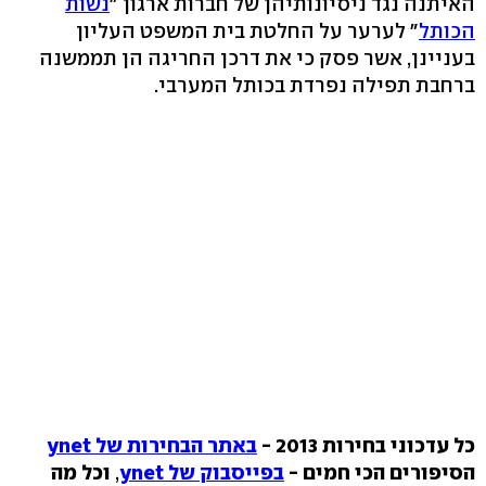
האיתנה נגד ניסיונותיהן של חברות ארגון "
נשות
הכותל
" לערער על החלטת בית המשפט העליון
בעניינן, אשר פסק כי את דרכן החריגה הן תממשנה
ברחבת תפילה נפרדת בכותל המערבי.
כל עדכוני בחירות 2013 -
באתר הבחירות של ynet
הסיפורים הכי חמים -
בפייסבוק של ynet
,
וכל מה