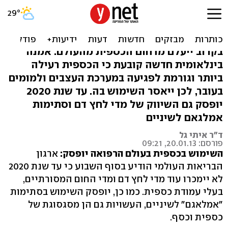
סוף לכספית: ייאסר השימוש
בה במדי חום ובסתימות
בקרוב ייעלם מדחום הכספית מהעולם: אמנה
בינלאומית חדשה קובעת כי הכספית רעילה
ביותר וגורמת לפגיעה במערכת העצבים ולמומים
בעובר, לכן ייאסר השימוש בה. עד שנת 2020
יופסק גם השיווק של מדי לחץ דם וסתימות
אמלגאם לשיניים
ד"ר איתי גל
פורסם: 20.01.13, 09:21
השימוש בכספית בעולם הרפואה יופסק:
ארגון
הבריאות העולמי הודיע בסוף השבוע כי עד שנת 2020
לא יימכרו עוד מדי לחץ דם ומדי החום המסורתיים,
בעלי עמודת כספית. כמו כן, יופסק השימוש בסתימות
"אמלאגם" לשיניים, העשויות גם הן מסגסוגת של
כספית וכסף.