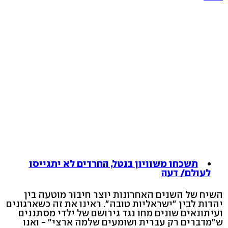
תשכחו משוויון בנטל, החרדים לא יתגייסו
לעולם/ דעה
השיח של השנים האחרונות יוצר חיבור מוטעה בין
יהדות לבין "ישראליות טובה". ראינו את זה כשארגונים
ועיתונאים שונים מחו נגד גירושם של ילדי מסתננים
ש"מדברים רק עברית ושומעים שלמה ארצי" - ואנו