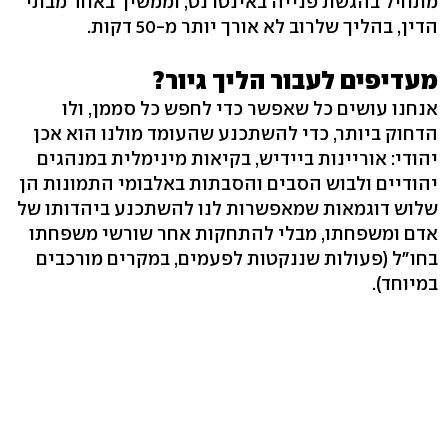
מתחיל בהגשת פנייה באינטרנט, וממשיך באחד מבתי
הדין, בהליך שלרוב לא אורך יותר מ-50 דקות.
מעדיפים לעבור הליך גיור?
אנחנו עושים כל שאפשר כדי לחפש כל סממן, ולו
הדחוק ביותר, כדי להשתכנע שהעומד מולנו הוא אכן
יהודי: אוריינות ביידיש, בקיאות מינימלית במנהגים
יהודיים ולבוש הסבים והסבתות באלבומי התמונות הן
שלוש דוגמאות שמאפשרות לנו להשתכנע ביהדותו של
אדם ומשפחתו, מבלי להתחקות אחר שורשי משפחתו
בחו"ל (פעולות שננקטות לפעמים, במקרים מורכבים
במיוחד).