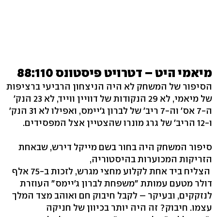
מיאמי היט – דטרויט פיסטונס 88:110
הסיפור של המשחק לא היה הניצחון הרביעי ברציפות
של מיאמי, לא 29 הנקודות של דוויין ווייד, לא 23 הנק'
ה-7 אס' וה-7 ריב' של לברון ג'יימס, ואפילו לא 31 הנק'
ו-12 הריב' של גרג מונרו שהצטיין אצל המפסידים.
סיפור המשחק היה בחור בשם מייקל דירש, שבאחת
הזריקות המכוערות בהיסטוריה,
הצליח ביד אחת לקלוע מחצי מגרש, לזכות ב-75 אלף
דולר מטעם עמותת "משפחת לברון ג'יימס" העוזרת
לנזקקים, ובעיקר – לקבל חיבוק חם ואוהב מצד המלך
עצמו. חיבוק? זה היה יותר בכיוון של חניקה