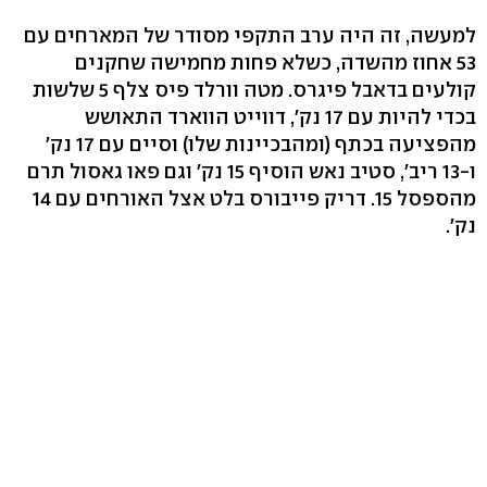
למעשה, זה היה ערב התקפי מסודר של המארחים עם
53 אחוז מהשדה, כשלא פחות מחמישה שחקנים
קולעים בדאבל פיגרס. מטה וורלד פיס צלף 5 שלשות
בכדי להיות עם 17 נק', דווייט הווארד התאושש
מהפציעה בכתף (ומהבכיינות שלו) וסיים עם 17 נק'
ו-13 ריב', סטיב נאש הוסיף 15 נק' וגם פאו גאסול תרם
מהספסל 15. דריק פייבורס בלט אצל האורחים עם 14
נק'.