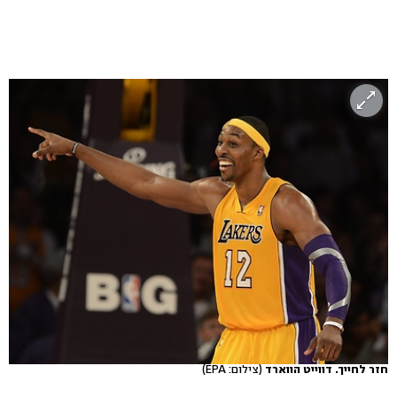
חזר לחייך. דווייט הווארד
(צילום: EPA)