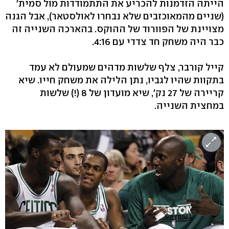
הייתה הזדמנות להכריע את התתמודדות מול סמית'
(שניים מהמאוכזבים שלא נבחרו לאולסטאר), אבל הגנה
מצויינת של הפוורוד של ההוקס. בהארכה השנייה זה
כבר היה משחק חד צדדי עם 4:16.
קייל קורבר, צלף שלשות מדהים שמעולם לא עמד
בתקוות שהיו לגביו, נתן הלילה את משחק חייו. שיא
קריירה של 27 נק', שיא מועדון של 8 (!) שלשות
במחצית השנייה.